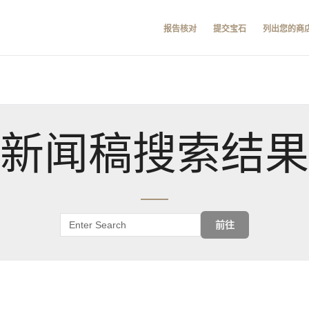
报告核对
提交宝石
列出您的商
新闻稿搜索结果
前往