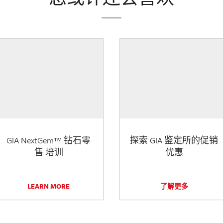
GIA NextGem™ 钻石零
探索 GIA 鉴定所的促销
售 培训
优惠
LEARN MORE
了解更多