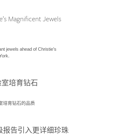
e’s Magnificent Jewels
ant jewels ahead of Christie’s
York.
验室培育钻石
验室培育钻石的品质
分级报告引入更详细珍珠