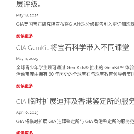
层评级。
May 18, 2025
GIA美国宝石研究院宣布将GIA珍珠分级报告引入更详细珍
阅读更多
GIA GemKit 将宝石科学带入不同课堂
May 11, 2025
全球青少年学生现可通过 GemKids® 推出的 GemKit
活动宝库由拥有 90 年历史的全球宝石与珠宝教育领导者美国宝
阅读更多
GIA 临时扩展迪拜及香港鉴定所的服
April 6, 2025
GIA 将临时扩展 GIA 迪拜鉴定所与 GIA 香港鉴定所的服务
阅读更多