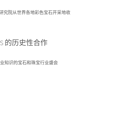
富了研究院从世界各地彩色宝石开采地收
 AGS 的历史性合作
独特专业知识的宝石和珠宝行业盛会