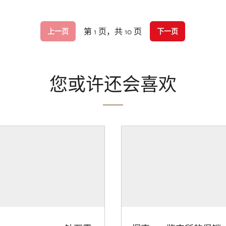
第 1 页，共 10 页
上一页
下一页
您或许还会喜欢