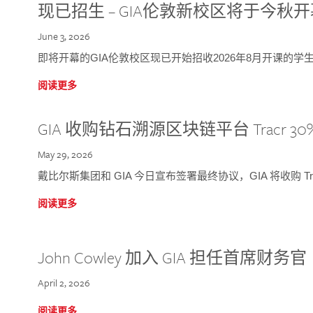
现已招生 – GIA伦敦新校区将于今秋
June 3, 2026
即将开幕的GIA伦敦校区现已开始招收2026年8月开课的学
阅读更多
GIA 收购钻石溯源区块链平台 Tracr 30
May 29, 2026
戴比尔斯集团和 GIA 今日宣布签署最终协议，GIA 将收购 Tra
阅读更多
John Cowley 加入 GIA 担任首席财务官
April 2, 2026
阅读更多