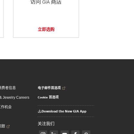
访问 GIA 商店
立即选购
电子邮件首选项
消费者信息
Cookie 首选项
 Jewelry Careers
 工作机会
Download the New GIA App
关注我们
问题