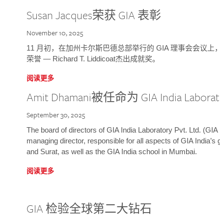
Susan Jacques荣获 GIA 表彰
November 10, 2025
11 月初，在加州卡尔斯巴德总部举行的 GIA 理事会会议上，研究院
荣誉 — Richard T. Liddicoat杰出成就奖。
阅读更多
Amit Dhamani被任命为 GIA India Laborat
September 30, 2025
The board of directors of GIA India Laboratory Pvt. Ltd. (GIA 
managing director, responsible for all aspects of GIA India’s
and Surat, as well as the GIA India school in Mumbai.
阅读更多
GIA 检验全球第二大钻石