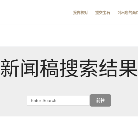
报告核对
提交宝石
列出您的商
新闻稿搜索结果
前往