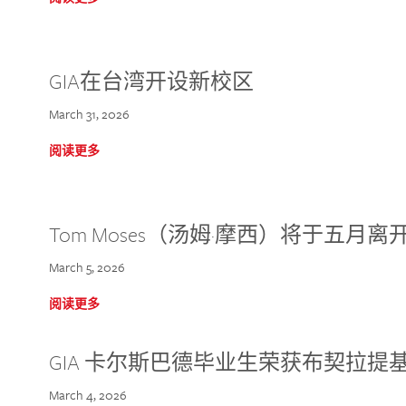
GIA在台湾开设新校区
March 31, 2026
阅读更多
Tom Moses（汤姆·摩西）将于五月离开 
March 5, 2026
阅读更多
GIA 卡尔斯巴德毕业生荣获布契拉提
March 4, 2026