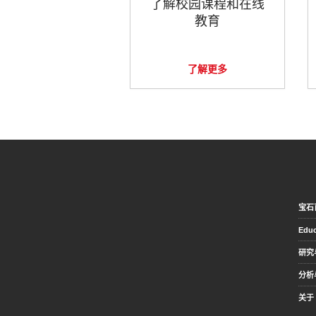
了解校园课程和在线
教育
了解更多
宝石
Educ
研究
分析
关于 