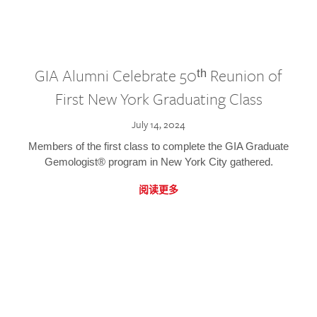
GIA Alumni Celebrate 50ᵗʰ Reunion of
First New York Graduating Class
July 14, 2024
Members of the first class to complete the GIA Graduate
Gemologist® program in New York City gathered.
阅读更多