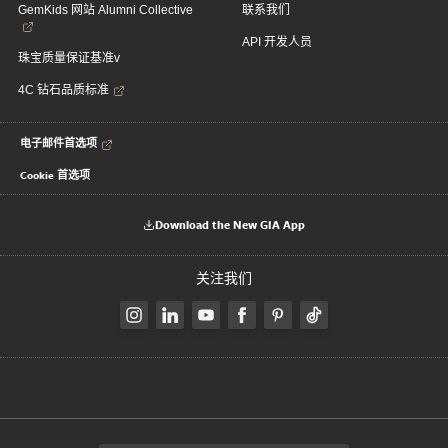
GemKids 网站 Alumni Collective
联系我们
API 开发人员
珠宝质量保证基准v
4C 钻石品质标准
电子邮件首选项
Cookie 首选项
Download the New GIA App
关注我们