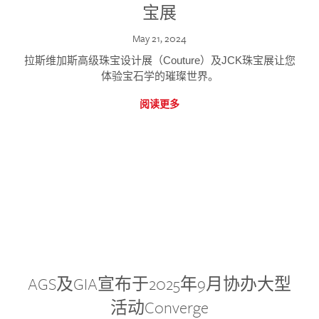
宝展
May 21, 2024
拉斯维加斯高级珠宝设计展（Couture）及JCK珠宝展让您
体验宝石学的璀璨世界。
阅读更多
AGS及GIA宣布于2025年9月协办大型
活动Converge