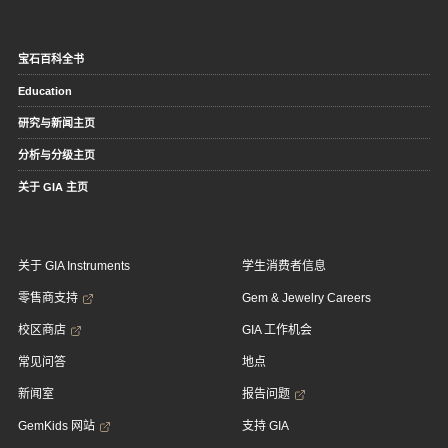
宝石百科全书
Education
研究与新闻主页
分析与分级主页
关于 GIA 主页
关于 GIA Instruments
学生消费者信息
零售商支持
Gem & Jewelry Careers
校区商店
GIA 工作机会
常见问答
地点
新闻室
报告问题
GemKids 网站
支持 GIA