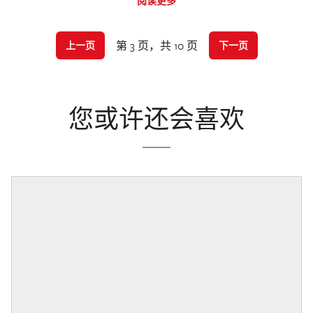
阅读更多
第 3 页，共 10 页
上一页
下一页
您或许还会喜欢