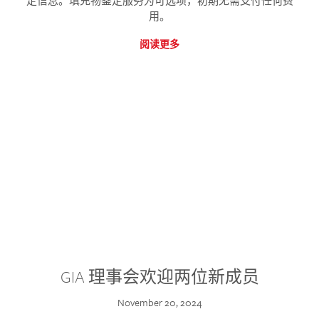
定信息。填充物鉴定服务为可选项，初期无需支付任何费
用。
阅读更多
GIA 理事会欢迎两位新成员
November 20, 2024