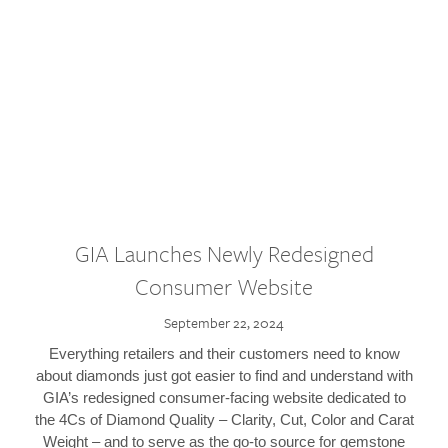
GIA Launches Newly Redesigned
Consumer Website
September 22, 2024
Everything retailers and their customers need to know
about diamonds just got easier to find and understand with
GIA’s redesigned consumer-facing website dedicated to
the 4Cs of Diamond Quality – Clarity, Cut, Color and Carat
Weight – and to serve as the go-to source for gemstone