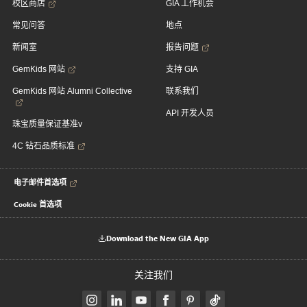
校区商店
GIA 工作机会
常见问答
地点
新闻室
报告问题
GemKids 网站
支持 GIA
GemKids 网站 Alumni Collective
联系我们
API 开发人员
珠宝质量保证基准v
4C 钻石品质标准
电子邮件首选项
Cookie 首选项
Download the New GIA App
关注我们