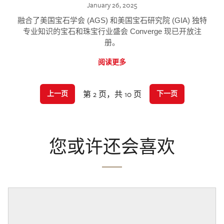
January 26, 2025
融合了美国宝石学会 (AGS) 和美国宝石研究院 (GIA) 独特
专业知识的宝石和珠宝行业盛会 Converge 现已开放注
册。
阅读更多
第 2 页，共 10 页
上一页
下一页
您或许还会喜欢