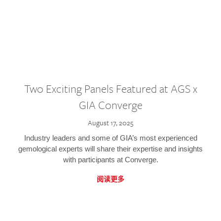
Two Exciting Panels Featured at AGS x
GIA Converge
August 17, 2025
Industry leaders and some of GIA’s most experienced
gemological experts will share their expertise and insights
with participants at Converge.
阅读更多