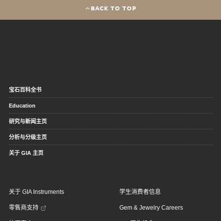
BACK TO TOP
宝石百科全书
Education
研究与新闻主页
分析与分级主页
关于 GIA 主页
关于 GIA Instruments
学生消费者信息
零售商支持
Gem & Jewelry Careers