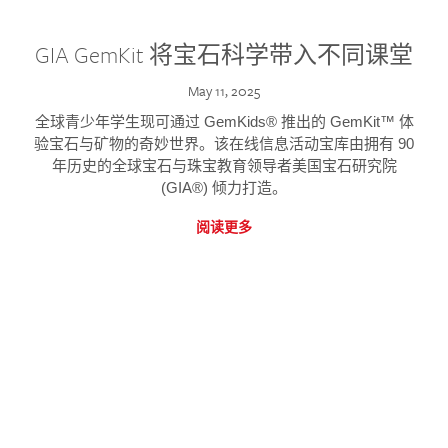
GIA GemKit 将宝石科学带入不同课堂
May 11, 2025
全球青少年学生现可通过 GemKids® 推出的 GemKit™ 体
验宝石与矿物的奇妙世界。该在线信息活动宝库由拥有 90
年历史的全球宝石与珠宝教育领导者美国宝石研究院
(GIA®) 倾力打造。
阅读更多