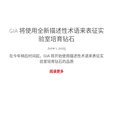
GIA 将使用全新描述性术语来表征实
验室培育钻石
June 1, 2025
在今年稍后时间起，GIA 将开始使用描述性术语来表征实
验室培育钻石的品质
阅读更多