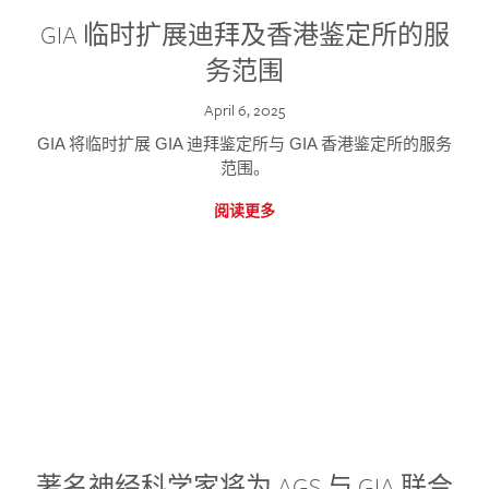
GIA 临时扩展迪拜及香港鉴定所的服
务范围
April 6, 2025
GIA 将临时扩展 GIA 迪拜鉴定所与 GIA 香港鉴定所的服务
范围。
阅读更多
著名神经科学家将为 AGS 与 GIA 联合