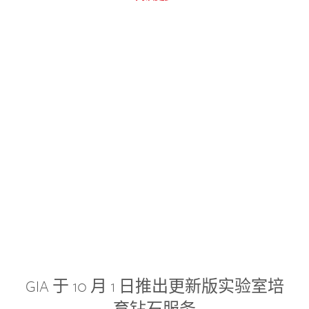
GIA 于 10 月 1 日推出更新版实验室培
育钻石服务