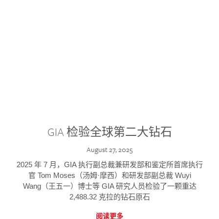
GIA 检验全球第二大钻石
August 27, 2025
2025 年 7 月，GIA 执行副总裁兼研发部和鉴定所首席执行
官 Tom Moses（汤姆·摩西）和研发部副总裁 Wuyi
Wang（王五一）博士等 GIA 研究人员检验了一颗重达
2,488.32 克拉的钻石原石
阅读更多