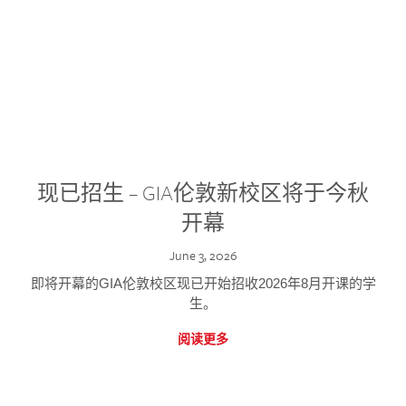
现已招生 – GIA伦敦新校区将于今秋
开幕
June 3, 2026
即将开幕的GIA伦敦校区现已开始招收2026年8月开课的学
生。
阅读更多