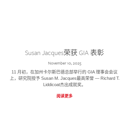
Susan Jacques荣获 GIA 表彰
November 10, 2025
11 月初，在加州卡尔斯巴德总部举行的 GIA 理事会会议
上，研究院授予 Susan M. Jacques最高荣誉 — Richard T.
Liddicoat杰出成就奖。
阅读更多