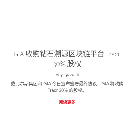
GIA 收购钻石溯源区块链平台 Tracr
30% 股权
May 29, 2026
戴比尔斯集团和 GIA 今日宣布签署最终协议，GIA 将收购
Tracr 30% 的股权。
阅读更多