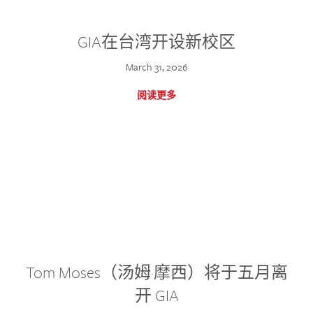
GIA在台湾开设新校区
March 31, 2026
阅读更多
Tom Moses（汤姆·摩西）将于五月离
开 GIA