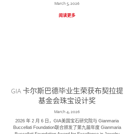
March 5, 2026
阅读更多
GIA 卡尔斯巴德毕业生荣获布契拉提
基金会珠宝设计奖
March 4, 2026
2026 年 2 月 6 日，GIA美国宝石研究院与 Gianmaria
Buccellati Foundation联合颁发了第九届年度 Gianmaria
Buccellati Foundation Award for Excellence in Jewelry