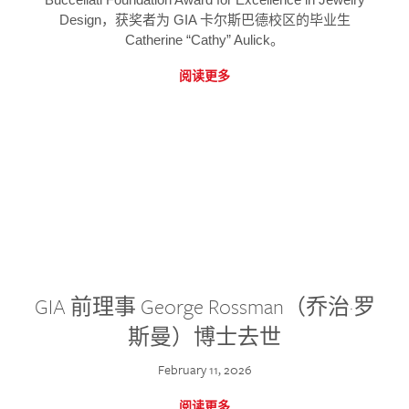
Design，获奖者为 GIA 卡尔斯巴德校区的毕业生
Catherine “Cathy” Aulick。
阅读更多
GIA 前理事 George Rossman（乔治·罗
斯曼）博士去世
February 11, 2026
阅读更多