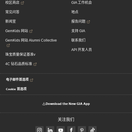
校区商店
GIA 工作机会
常见问答
地点
新闻室
报告问题
GemKids 网站
支持 GIA
GemKids 网站 Alumni Collective
联系我们
API 开发人员
珠宝质量保证基准v
4C 钻石品质标准
电子邮件首选项
Cookie 首选项
Download the New GIA App
关注我们