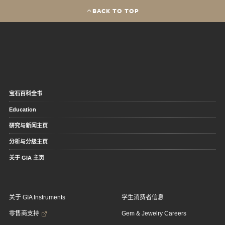
BACK TO TOP
宝石百科全书
Education
研究与新闻主页
分析与分级主页
关于 GIA 主页
关于 GIA Instruments
学生消费者信息
零售商支持
Gem & Jewelry Careers