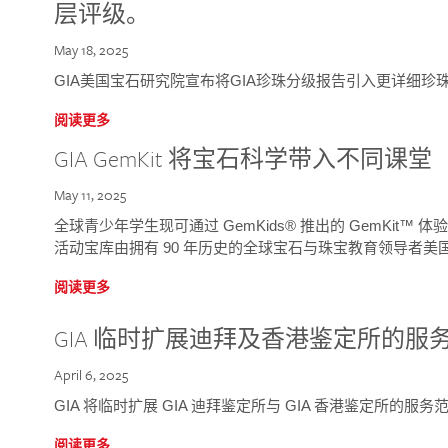
层评级。
May 18, 2025
GIA美国宝石研究院宣布将GIA珍珠分级报告引入更详细珍
阅读更多
GIA GemKit 将宝石科学带入不同课堂
May 11, 2025
全球青少年学生现可通过 GemKids® 推出的 GemKit
活动宝库由拥有 90 年历史的全球宝石与珠宝教育领导者美国宝
阅读更多
GIA 临时扩展迪拜及香港鉴定所的服
April 6, 2025
GIA 将临时扩展 GIA 迪拜鉴定所与 GIA 香港鉴定所的服务
阅读更多