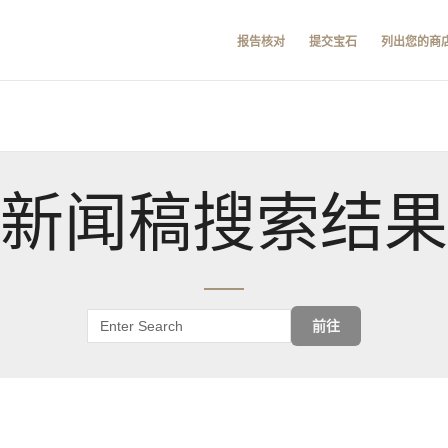
报告核对
提交宝石
列出您的商
新闻稿搜索结果
前往