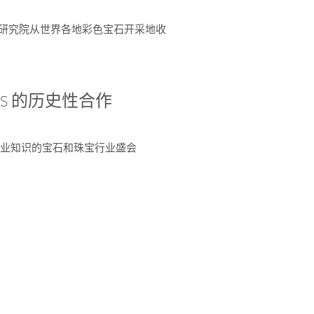
富了研究院从世界各地彩色宝石开采地收
 AGS 的历史性合作
独特专业知识的宝石和珠宝行业盛会