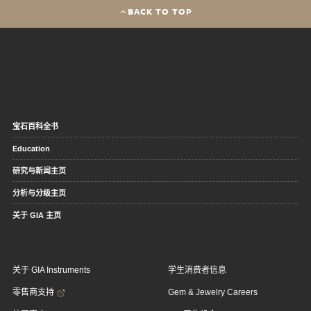
BACK TO TOP
宝石百科全书
Education
研究与新闻主页
分析与分级主页
关于 GIA 主页
关于 GIA Instruments
学生消费者信息
零售商支持
Gem & Jewelry Careers