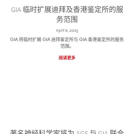
GIA 临时扩展迪拜及香港鉴定所的服
务范围
April 6, 2025
GIA 将临时扩展 GIA 迪拜鉴定所与 GIA 香港鉴定所的服务
范围。
阅读更多
著名神经科学家将为 AGS 与 GIA 联合