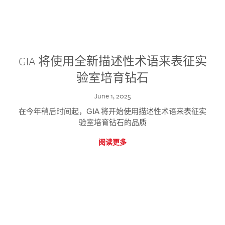
GIA 将使用全新描述性术语来表征实
验室培育钻石
June 1, 2025
在今年稍后时间起，GIA 将开始使用描述性术语来表征实
验室培育钻石的品质
阅读更多