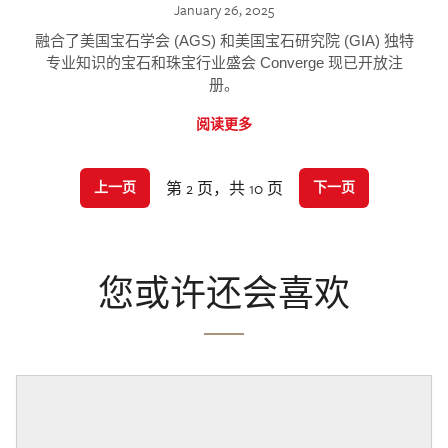
January 26, 2025
融合了美国宝石学会 (AGS) 和美国宝石研究院 (GIA) 独特
专业知识的宝石和珠宝行业盛会 Converge 现已开放注
册。
阅读更多
第 2 页，共 10 页
上一页
下一页
您或许还会喜欢