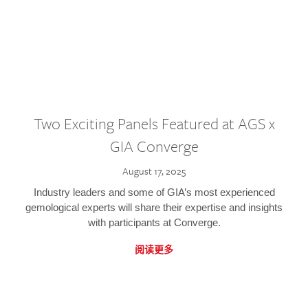
Two Exciting Panels Featured at AGS x
GIA Converge
August 17, 2025
Industry leaders and some of GIA’s most experienced
gemological experts will share their expertise and insights
with participants at Converge.
阅读更多