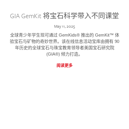
GIA GemKit 将宝石科学带入不同课堂
May 11, 2025
全球青少年学生现可通过 GemKids® 推出的 GemKit™ 体
验宝石与矿物的奇妙世界。该在线信息活动宝库由拥有 90
年历史的全球宝石与珠宝教育领导者美国宝石研究院
(GIA®) 倾力打造。
阅读更多