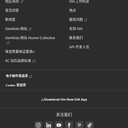
校区商店
GIA 工作机会
常见问答
地点
新闻室
报告问题
GemKids 网站
支持 GIA
GemKids 网站 Alumni Collective
联系我们
API 开发人员
珠宝质量保证基准v
4C 钻石品质标准
电子邮件首选项
Cookie 首选项
Download the New GIA App
关注我们