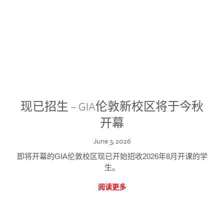
现已招生 – GIA伦敦新校区将于今秋
开幕
June 3, 2026
即将开幕的GIA伦敦校区现已开始招收2026年8月开课的学
生。
阅读更多