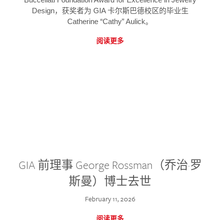
Design，获奖者为 GIA 卡尔斯巴德校区的毕业生
Catherine “Cathy” Aulick。
阅读更多
GIA 前理事 George Rossman（乔治·罗
斯曼）博士去世
February 11, 2026
阅读更多