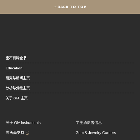
BACK TO TOP
宝石百科全书
Education
研究与新闻主页
分析与分级主页
关于 GIA 主页
关于 GIA Instruments
学生消费者信息
零售商支持
Gem & Jewelry Careers