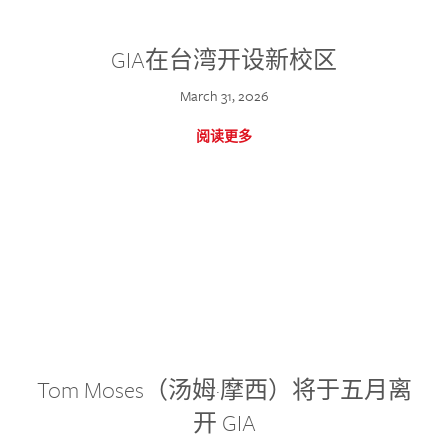
GIA在台湾开设新校区
March 31, 2026
阅读更多
Tom Moses（汤姆·摩西）将于五月离
开 GIA