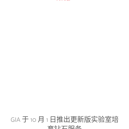
GIA 于 10 月 1 日推出更新版实验室培
育钻石服务