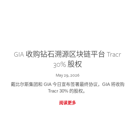
GIA 收购钻石溯源区块链平台 Tracr
30% 股权
May 29, 2026
戴比尔斯集团和 GIA 今日宣布签署最终协议，GIA 将收购
Tracr 30% 的股权。
阅读更多