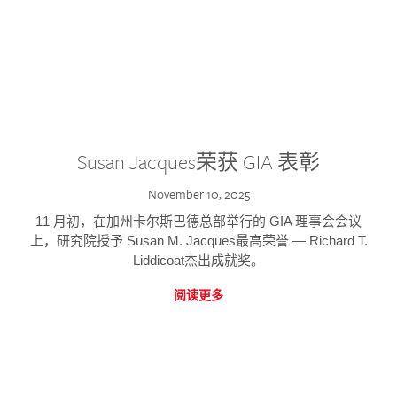
Susan Jacques荣获 GIA 表彰
November 10, 2025
11 月初，在加州卡尔斯巴德总部举行的 GIA 理事会会议
上，研究院授予 Susan M. Jacques最高荣誉 — Richard T.
Liddicoat杰出成就奖。
阅读更多