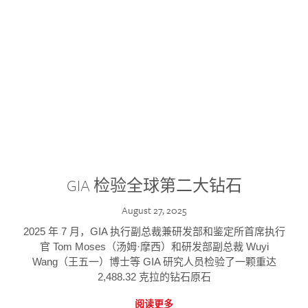
GIA 检验全球第二大钻石
August 27, 2025
2025 年 7 月，GIA 执行副总裁兼研发部和鉴定所首席执行
官 Tom Moses（汤姆·摩西）和研发部副总裁 Wuyi
Wang（王五一）博士等 GIA 研究人员检验了一颗重达
2,488.32 克拉的钻石原石
阅读更多