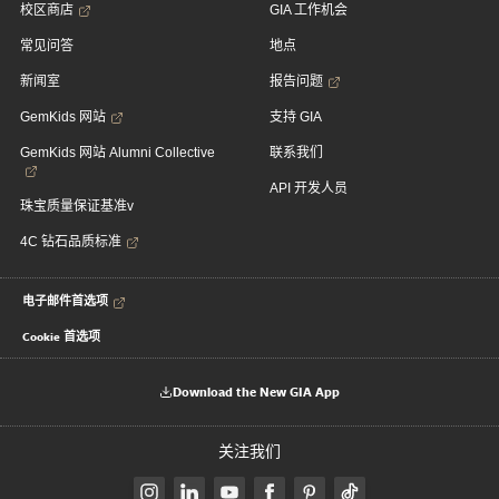
校区商店
GIA 工作机会
常见问答
地点
新闻室
报告问题
GemKids 网站
支持 GIA
GemKids 网站 Alumni Collective
联系我们
API 开发人员
珠宝质量保证基准v
4C 钻石品质标准
电子邮件首选项
Cookie 首选项
Download the New GIA App
关注我们