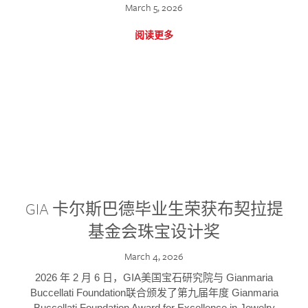
March 5, 2026
阅读更多
GIA 卡尔斯巴德毕业生荣获布契拉提
基金会珠宝设计奖
March 4, 2026
2026 年 2 月 6 日，GIA美国宝石研究院与 Gianmaria
Buccellati Foundation联合颁发了第九届年度 Gianmaria
Buccellati Foundation Award for Excellence in Jewelry