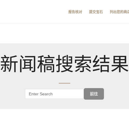
报告核对
提交宝石
列出您的商
新闻稿搜索结果
前往