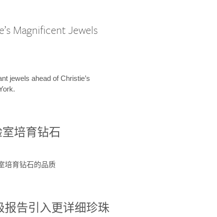
e’s Magnificent Jewels
ant jewels ahead of Christie’s
York.
验室培育钻石
验室培育钻石的品质
分级报告引入更详细珍珠