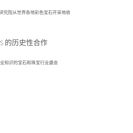
富了研究院从世界各地彩色宝石开采地收
 AGS 的历史性合作
独特专业知识的宝石和珠宝行业盛会