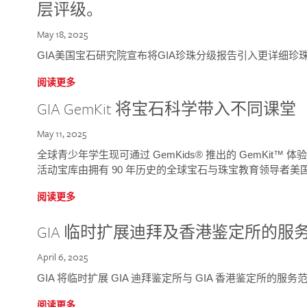
层评级。
May 18, 2025
GIA美国宝石研究院宣布将GIA珍珠分级报告引入更详细珍
阅读更多
GIA GemKit 将宝石科学带入不同课堂
May 11, 2025
全球青少年学生现可通过 GemKids® 推出的 GemKit
活动宝库由拥有 90 年历史的全球宝石与珠宝教育领导者美国宝
阅读更多
GIA 临时扩展迪拜及香港鉴定所的服
April 6, 2025
GIA 将临时扩展 GIA 迪拜鉴定所与 GIA 香港鉴定所的服务
阅读更多