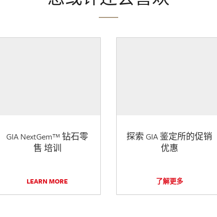
GIA NextGem™ 钻石零
探索 GIA 鉴定所的促销
售 培训
优惠
LEARN MORE
了解更多