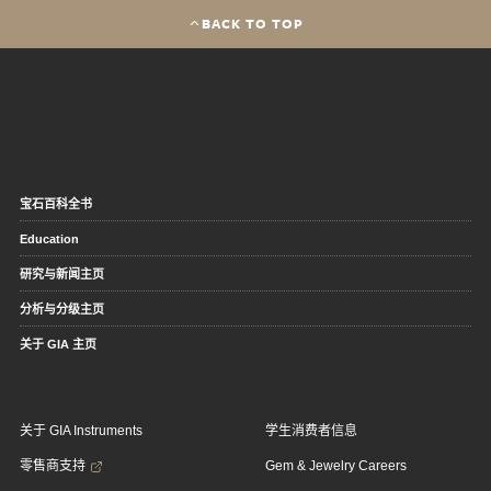
BACK TO TOP
宝石百科全书
Education
研究与新闻主页
分析与分级主页
关于 GIA 主页
关于 GIA Instruments
学生消费者信息
零售商支持
Gem & Jewelry Careers