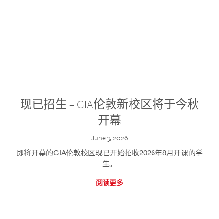
现已招生 – GIA伦敦新校区将于今秋
开幕
June 3, 2026
即将开幕的GIA伦敦校区现已开始招收2026年8月开课的学
生。
阅读更多