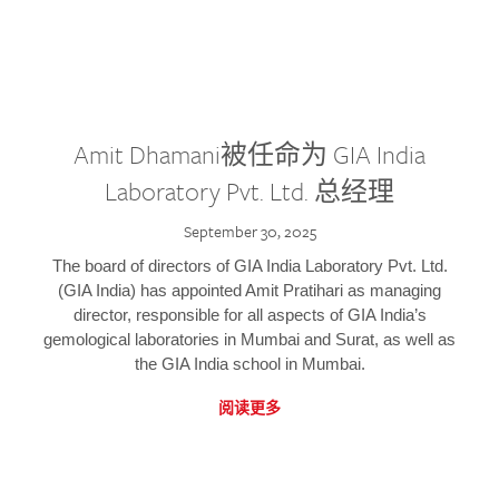
Amit Dhamani被任命为 GIA India
Laboratory Pvt. Ltd. 总经理
September 30, 2025
The board of directors of GIA India Laboratory Pvt. Ltd.
(GIA India) has appointed Amit Pratihari as managing
director, responsible for all aspects of GIA India’s
gemological laboratories in Mumbai and Surat, as well as
the GIA India school in Mumbai.
阅读更多