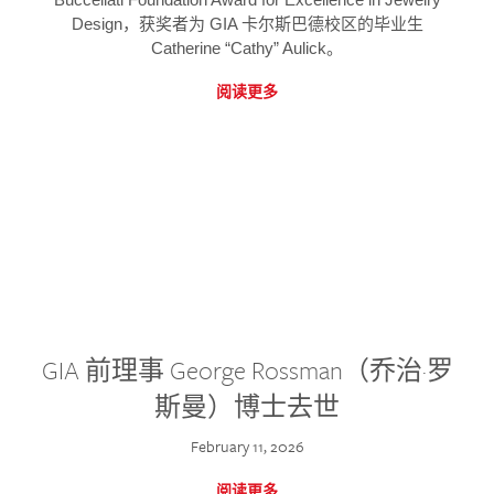
Design，获奖者为 GIA 卡尔斯巴德校区的毕业生
Catherine “Cathy” Aulick。
阅读更多
GIA 前理事 George Rossman（乔治·罗
斯曼）博士去世
February 11, 2026
阅读更多