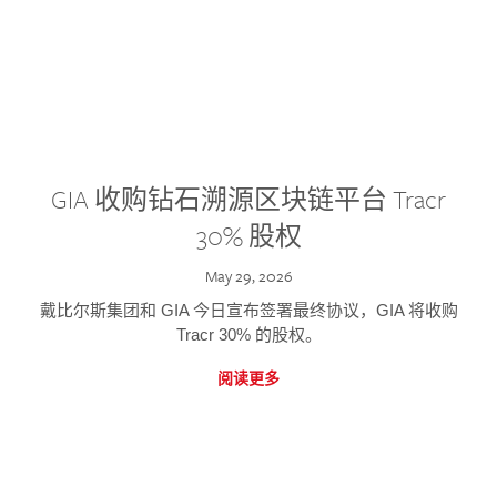
GIA 收购钻石溯源区块链平台 Tracr
30% 股权
May 29, 2026
戴比尔斯集团和 GIA 今日宣布签署最终协议，GIA 将收购
Tracr 30% 的股权。
阅读更多