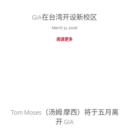
GIA在台湾开设新校区
March 31, 2026
阅读更多
Tom Moses（汤姆·摩西）将于五月离
开 GIA