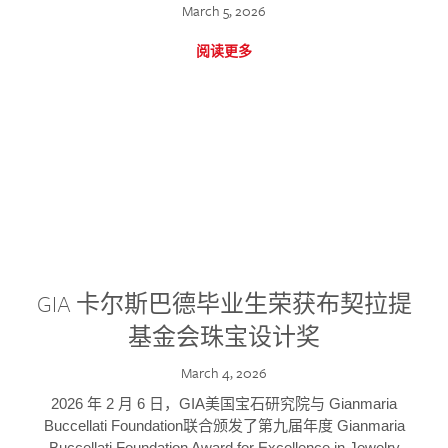
March 5, 2026
阅读更多
GIA 卡尔斯巴德毕业生荣获布契拉提
基金会珠宝设计奖
March 4, 2026
2026 年 2 月 6 日，GIA美国宝石研究院与 Gianmaria
Buccellati Foundation联合颁发了第九届年度 Gianmaria
Buccellati Foundation Award for Excellence in Jewelry