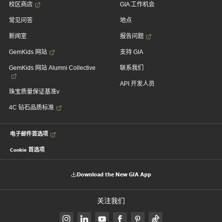
校区商店
GIA 工作机会
常见问答
地点
新闻室
报告问题
GemKids 网站
支持 GIA
GemKids 网站 Alumni Collective
联系我们
API 开发人员
珠宝质量保证基准v
4C 钻石品质标准
电子邮件首选项
Cookie 首选项
Download the New GIA App
关注我们