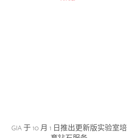
GIA 于 10 月 1 日推出更新版实验室培
育钻石服务