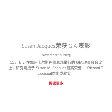
Susan Jacques荣获 GIA 表彰
November 10, 2025
11 月初，在加州卡尔斯巴德总部举行的 GIA 理事会会议
上，研究院授予 Susan M. Jacques最高荣誉 — Richard T.
Liddicoat杰出成就奖。
阅读更多