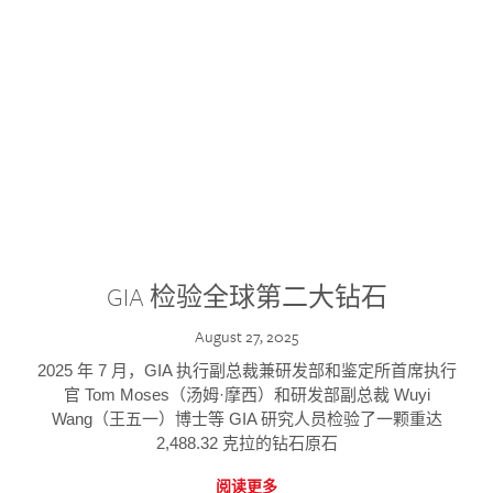
GIA 检验全球第二大钻石
August 27, 2025
2025 年 7 月，GIA 执行副总裁兼研发部和鉴定所首席执行
官 Tom Moses（汤姆·摩西）和研发部副总裁 Wuyi
Wang（王五一）博士等 GIA 研究人员检验了一颗重达
2,488.32 克拉的钻石原石
阅读更多