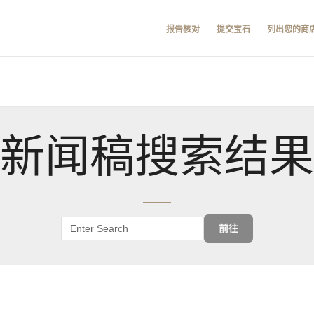
报告核对
提交宝石
列出您的商
新闻稿搜索结果
前往