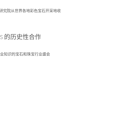
富了研究院从世界各地彩色宝石开采地收
 AGS 的历史性合作
独特专业知识的宝石和珠宝行业盛会