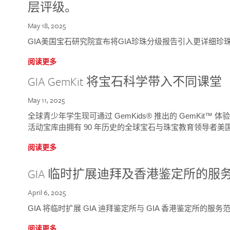
层评级。
May 18, 2025
GIA美国宝石研究院宣布将GIA珍珠分级报告引入更详细珍
阅读更多
GIA GemKit 将宝石科学带入不同课堂
May 11, 2025
全球青少年学生现可通过 GemKids® 推出的 GemKit
活动宝库由拥有 90 年历史的全球宝石与珠宝教育领导者美国宝
阅读更多
GIA 临时扩展迪拜及香港鉴定所的服
April 6, 2025
GIA 将临时扩展 GIA 迪拜鉴定所与 GIA 香港鉴定所的服务
阅读更多