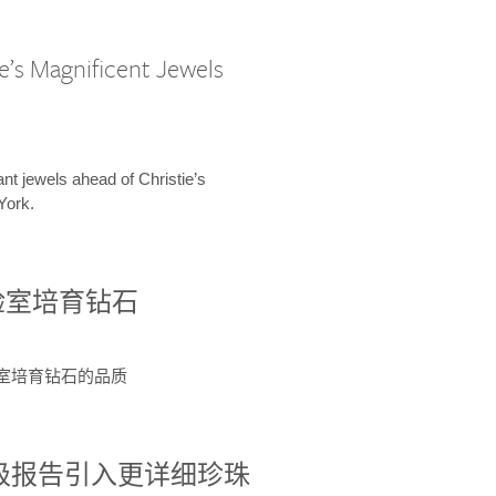
e’s Magnificent Jewels
ant jewels ahead of Christie’s
York.
验室培育钻石
验室培育钻石的品质
分级报告引入更详细珍珠