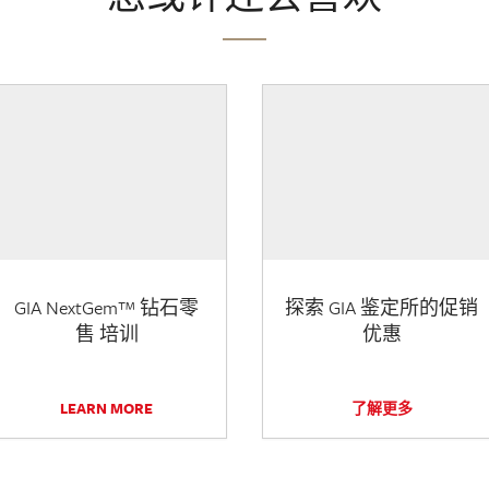
GIA NextGem™ 钻石零
探索 GIA 鉴定所的促销
售 培训
优惠
LEARN MORE
了解更多