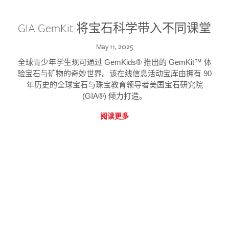
GIA GemKit 将宝石科学带入不同课堂
May 11, 2025
全球青少年学生现可通过 GemKids® 推出的 GemKit™ 体
验宝石与矿物的奇妙世界。该在线信息活动宝库由拥有 90
年历史的全球宝石与珠宝教育领导者美国宝石研究院
(GIA®) 倾力打造。
阅读更多