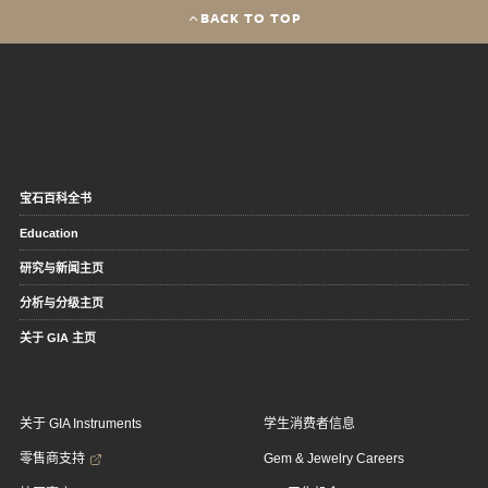
BACK TO TOP
宝石百科全书
Education
研究与新闻主页
分析与分级主页
关于 GIA 主页
关于 GIA Instruments
学生消费者信息
零售商支持
Gem & Jewelry Careers