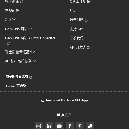
校区商店
GIA 工作机会
常见问答
地点
新闻室
报告问题
GemKids 网站
支持 GIA
GemKids 网站 Alumni Collective
联系我们
API 开发人员
珠宝质量保证基准v
4C 钻石品质标准
电子邮件首选项
Cookie 首选项
Download the New GIA App
关注我们