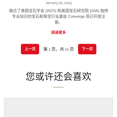
January 26, 2025
融合了美国宝石学会 (AGS) 和美国宝石研究院 (GIA) 独特
专业知识的宝石和珠宝行业盛会 Converge 现已开放注
册。
阅读更多
第 2 页，共 10 页
上一页
下一页
您或许还会喜欢