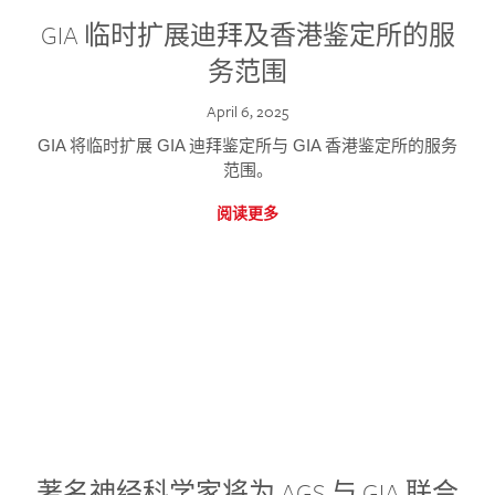
GIA 临时扩展迪拜及香港鉴定所的服
务范围
April 6, 2025
GIA 将临时扩展 GIA 迪拜鉴定所与 GIA 香港鉴定所的服务
范围。
阅读更多
著名神经科学家将为 AGS 与 GIA 联合