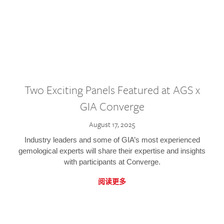
Two Exciting Panels Featured at AGS x
GIA Converge
August 17, 2025
Industry leaders and some of GIA’s most experienced
gemological experts will share their expertise and insights
with participants at Converge.
阅读更多