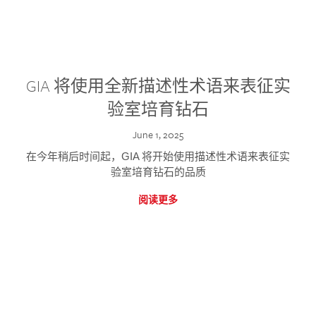
GIA 将使用全新描述性术语来表征实
验室培育钻石
June 1, 2025
在今年稍后时间起，GIA 将开始使用描述性术语来表征实
验室培育钻石的品质
阅读更多