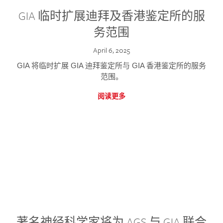
GIA 临时扩展迪拜及香港鉴定所的服
务范围
April 6, 2025
GIA 将临时扩展 GIA 迪拜鉴定所与 GIA 香港鉴定所的服务
范围。
阅读更多
著名神经科学家将为 AGS 与 GIA 联合