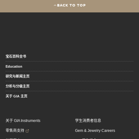
BACK TO TOP
宝石百科全书
Education
研究与新闻主页
分析与分级主页
关于 GIA 主页
关于 GIA Instruments
学生消费者信息
零售商支持
Gem & Jewelry Careers