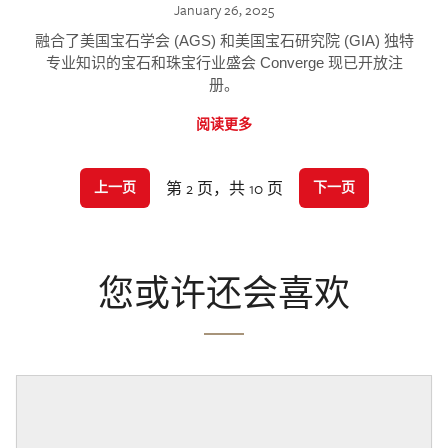
January 26, 2025
融合了美国宝石学会 (AGS) 和美国宝石研究院 (GIA) 独特
专业知识的宝石和珠宝行业盛会 Converge 现已开放注
册。
阅读更多
第 2 页，共 10 页
上一页
下一页
您或许还会喜欢