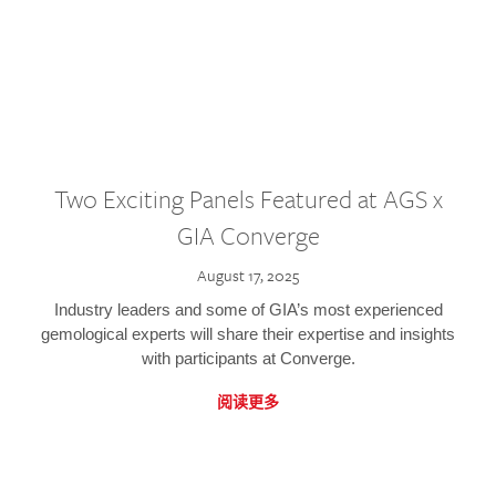
Two Exciting Panels Featured at AGS x
GIA Converge
August 17, 2025
Industry leaders and some of GIA’s most experienced
gemological experts will share their expertise and insights
with participants at Converge.
阅读更多