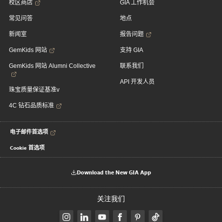
校区商店
GIA 工作机会
常见问答
地点
新闻室
报告问题
GemKids 网站
支持 GIA
GemKids 网站 Alumni Collective
联系我们
API 开发人员
珠宝质量保证基准v
4C 钻石品质标准
电子邮件首选项
Cookie 首选项
Download the New GIA App
关注我们