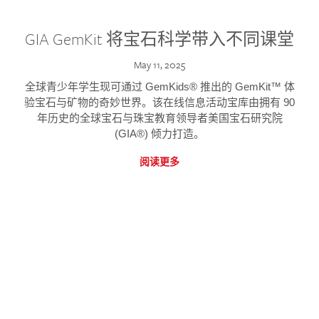
GIA GemKit 将宝石科学带入不同课堂
May 11, 2025
全球青少年学生现可通过 GemKids® 推出的 GemKit™ 体
验宝石与矿物的奇妙世界。该在线信息活动宝库由拥有 90
年历史的全球宝石与珠宝教育领导者美国宝石研究院
(GIA®) 倾力打造。
阅读更多