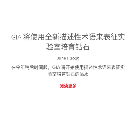
GIA 将使用全新描述性术语来表征实
验室培育钻石
June 1, 2025
在今年稍后时间起，GIA 将开始使用描述性术语来表征实
验室培育钻石的品质
阅读更多