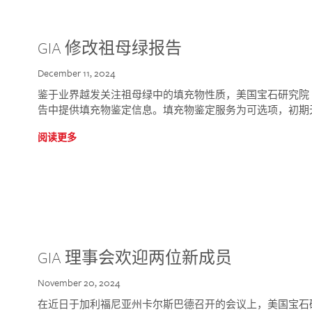
GIA 修改祖母绿报告
December 11, 2024
鉴于业界越发关注祖母绿中的填充物性质，美国宝石研究院 (GIA
告中提供填充物鉴定信息。填充物鉴定服务为可选项，初期
阅读更多
GIA 理事会欢迎两位新成员
November 20, 2024
在近日于加利福尼亚州卡尔斯巴德召开的会议上，美国宝石研究