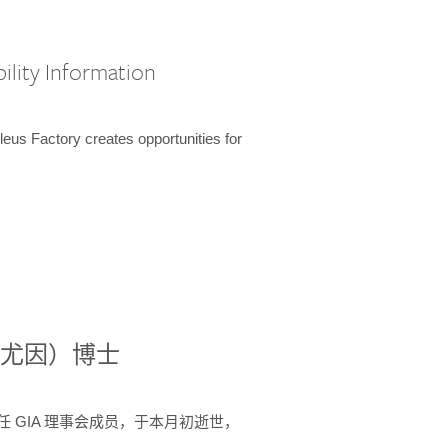
ility Information
us Factory creates opportunities for
德尼·尤因）博士
 年间任 GIA 理事会成员，于本月初逝世，