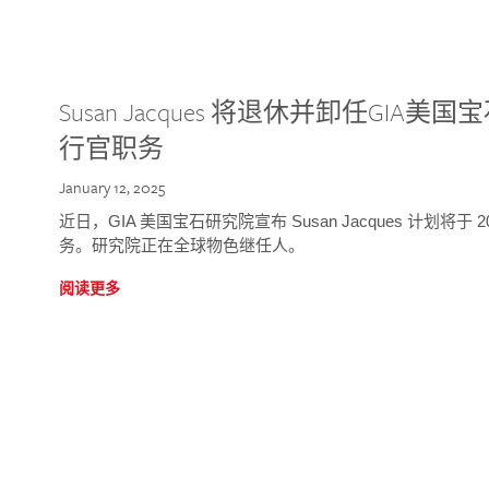
Susan Jacques 将退休并卸任GI
行官职务
January 12, 2025
近日，GIA 美国宝石研究院宣布 Susan Jacques 计划将
务。研究院正在全球物色继任人。
阅读更多