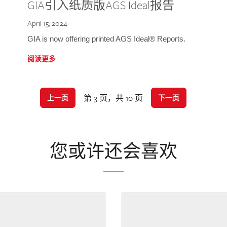
GIA引入纸质版AGS Ideal报告
April 15, 2024
GIA is now offering printed AGS Ideal® Reports.
阅读更多
第 3 页，共 10 页
上一页
下一页
您或许还会喜欢