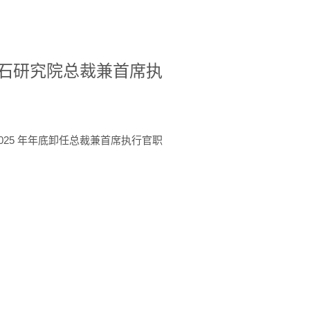
A美国宝石研究院总裁兼首席执
于 2025 年年底卸任总裁兼首席执行官职