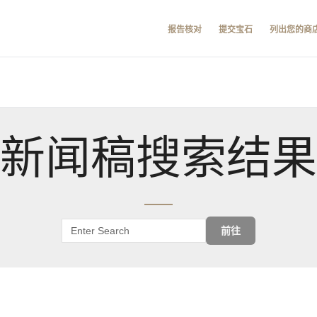
报告核对
提交宝石
列出您的商
新闻稿搜索结果
前往