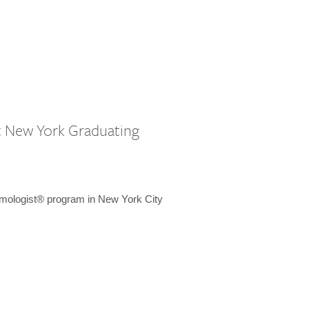
st New York Graduating
emologist® program in New York City