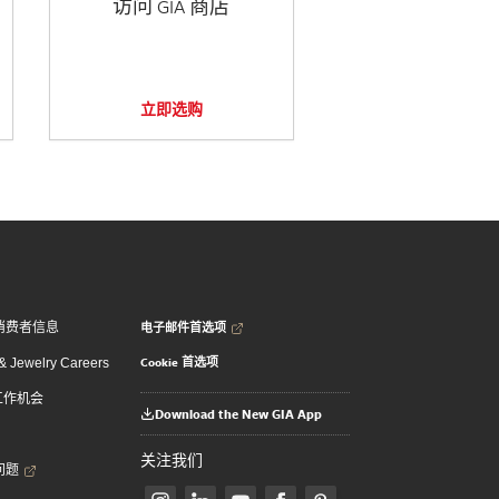
访问 GIA 商店
立即选购
电子邮件首选项
消费者信息
Cookie 首选项
 Jewelry Careers
 工作机会
Download the New GIA App
关注我们
问题