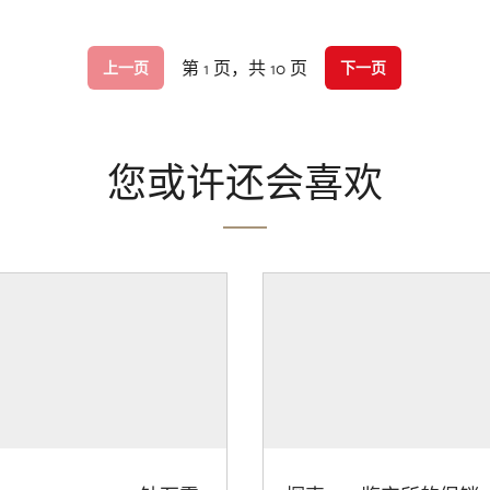
第 1 页，共 10 页
上一页
下一页
您或许还会喜欢