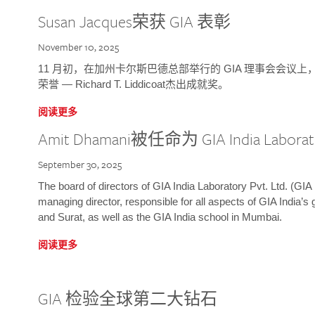
Susan Jacques荣获 GIA 表彰
November 10, 2025
11 月初，在加州卡尔斯巴德总部举行的 GIA 理事会会议上，研究院
荣誉 — Richard T. Liddicoat杰出成就奖。
阅读更多
Amit Dhamani被任命为 GIA India Laborat
September 30, 2025
The board of directors of GIA India Laboratory Pvt. Ltd. (GIA 
managing director, responsible for all aspects of GIA India’s
and Surat, as well as the GIA India school in Mumbai.
阅读更多
GIA 检验全球第二大钻石