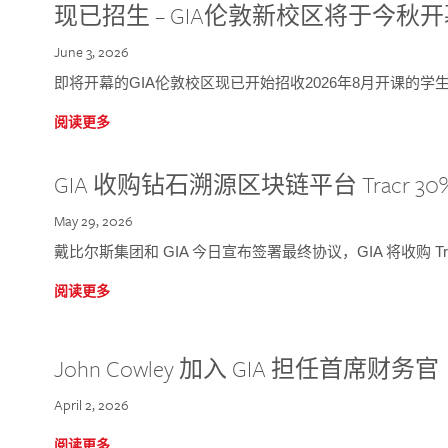
现已招生 – GIA伦敦新校区将于今秋
June 3, 2026
即将开幕的GIA伦敦校区现已开始招收2026年8月开课的学
阅读更多
GIA 收购钻石溯源区块链平台 Tracr 30
May 29, 2026
戴比尔斯集团和 GIA 今日宣布签署最终协议，GIA 将收购 Tra
阅读更多
John Cowley 加入 GIA 担任首席财务官
April 2, 2026
阅读更多