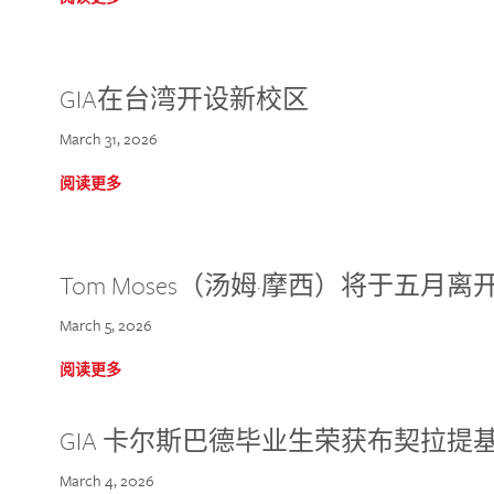
GIA在台湾开设新校区
March 31, 2026
阅读更多
Tom Moses（汤姆·摩西）将于五月离开 
March 5, 2026
阅读更多
GIA 卡尔斯巴德毕业生荣获布契拉提
March 4, 2026