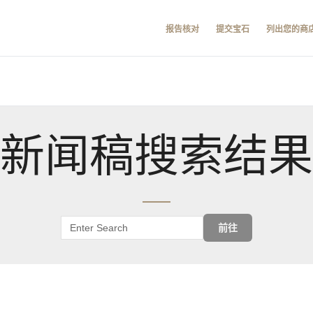
报告核对
提交宝石
列出您的商
新闻稿搜索结果
前往