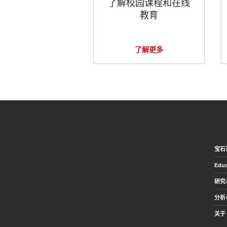
了解校园课程和在线
教育
了解更多
宝石
Educ
研究
分析
关于 