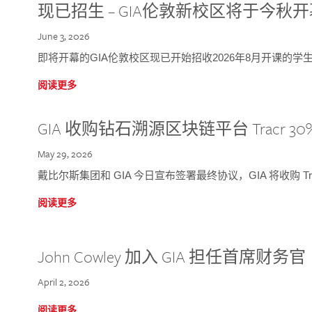
现已招生 – GIA伦敦新校区将于今秋
June 3, 2026
即将开幕的GIA伦敦校区现已开始招收2026年8月开课的学
阅读更多
GIA 收购钻石溯源区块链平台 Tracr 30
May 29, 2026
戴比尔斯集团和 GIA 今日宣布签署最终协议，GIA 将收购 Tra
阅读更多
John Cowley 加入 GIA 担任首席财务官
April 2, 2026
阅读更多