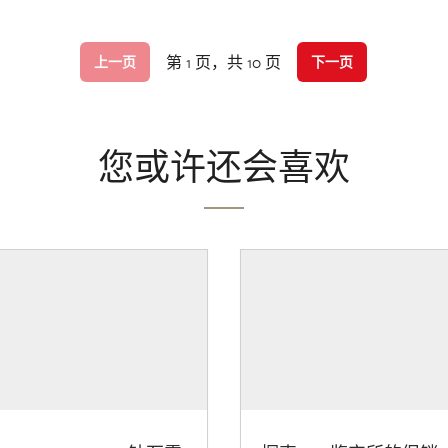
第 1 页，共 10 页
上一页
下一页
您或许还会喜欢