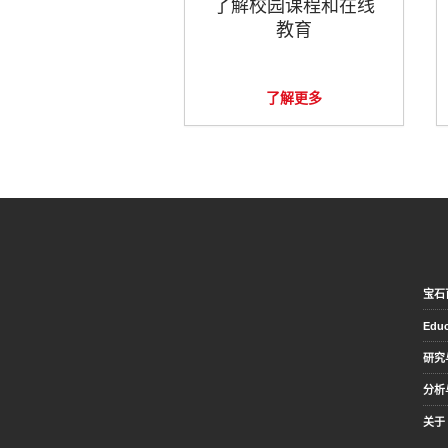
了解校园课程和在线
教育
了解更多
宝石
Educ
研究
分析
关于 