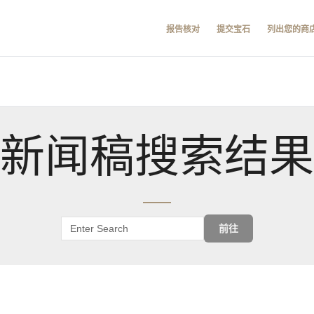
报告核对
提交宝石
列出您的商
新闻稿搜索结果
前往