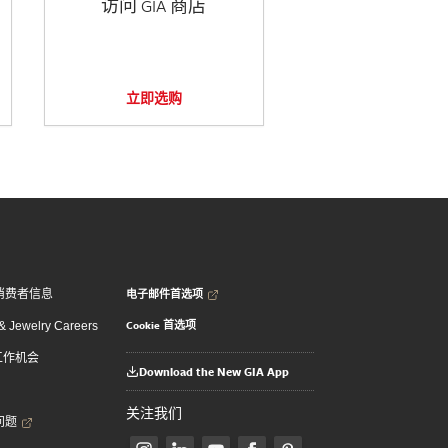
访问 GIA 商店
立即选购
电子邮件首选项
消费者信息
Cookie 首选项
 Jewelry Careers
 工作机会
Download the New GIA App
关注我们
问题