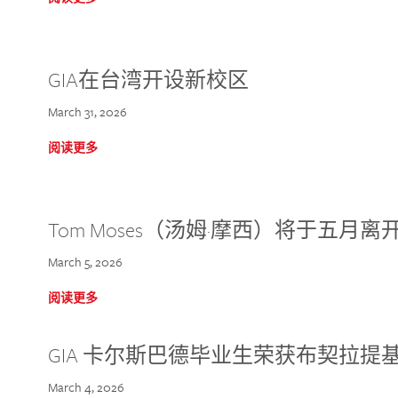
GIA在台湾开设新校区
March 31, 2026
阅读更多
Tom Moses（汤姆·摩西）将于五月离开 
March 5, 2026
阅读更多
GIA 卡尔斯巴德毕业生荣获布契拉提
March 4, 2026