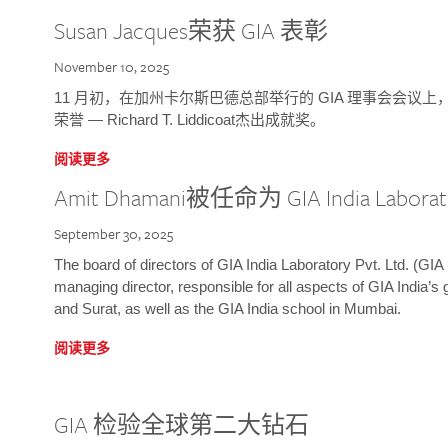
Susan Jacques荣获 GIA 表彰
November 10, 2025
11 月初，在加州卡尔斯巴德总部举行的 GIA 理事会会议上，研究院
荣誉 — Richard T. Liddicoat杰出成就奖。
阅读更多
Amit Dhamani被任命为 GIA India Laborat
September 30, 2025
The board of directors of GIA India Laboratory Pvt. Ltd. (GIA 
managing director, responsible for all aspects of GIA India’s
and Surat, as well as the GIA India school in Mumbai.
阅读更多
GIA 检验全球第二大钻石