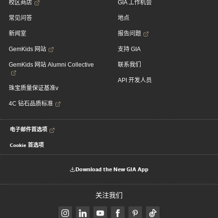
校区商店
GIA 工作机会
常见问答
地点
新闻室
报告问题
GemKids 网站
支持 GIA
GemKids 网站 Alumni Collective
联系我们
API 开发人员
珠宝质量保证基准v
4C 钻石品质标准
电子邮件首选项
Cookie 首选项
Download the New GIA App
关注我们