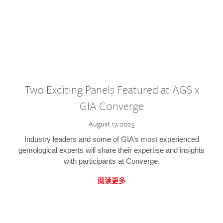
Two Exciting Panels Featured at AGS x
GIA Converge
August 17, 2025
Industry leaders and some of GIA’s most experienced
gemological experts will share their expertise and insights
with participants at Converge.
阅读更多