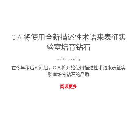
GIA 将使用全新描述性术语来表征实
验室培育钻石
June 1, 2025
在今年稍后时间起，GIA 将开始使用描述性术语来表征实
验室培育钻石的品质
阅读更多