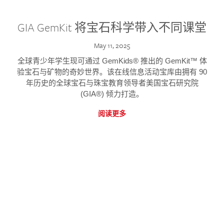
GIA GemKit 将宝石科学带入不同课堂
May 11, 2025
全球青少年学生现可通过 GemKids® 推出的 GemKit™ 体
验宝石与矿物的奇妙世界。该在线信息活动宝库由拥有 90
年历史的全球宝石与珠宝教育领导者美国宝石研究院
(GIA®) 倾力打造。
阅读更多