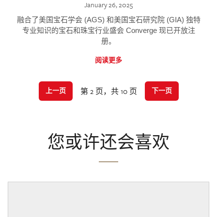
January 26, 2025
融合了美国宝石学会 (AGS) 和美国宝石研究院 (GIA) 独特
专业知识的宝石和珠宝行业盛会 Converge 现已开放注
册。
阅读更多
第 2 页，共 10 页
上一页
下一页
您或许还会喜欢