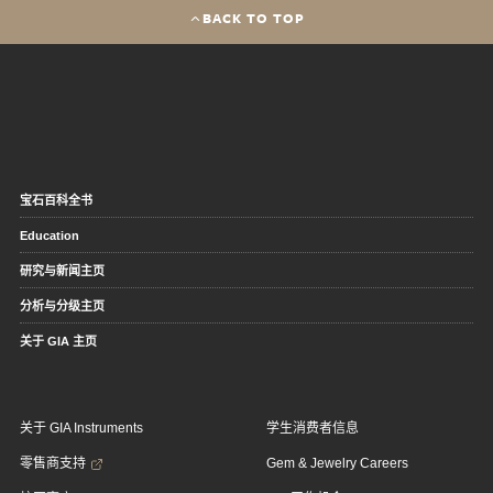
BACK TO TOP
宝石百科全书
Education
研究与新闻主页
分析与分级主页
关于 GIA 主页
关于 GIA Instruments
学生消费者信息
零售商支持
Gem & Jewelry Careers