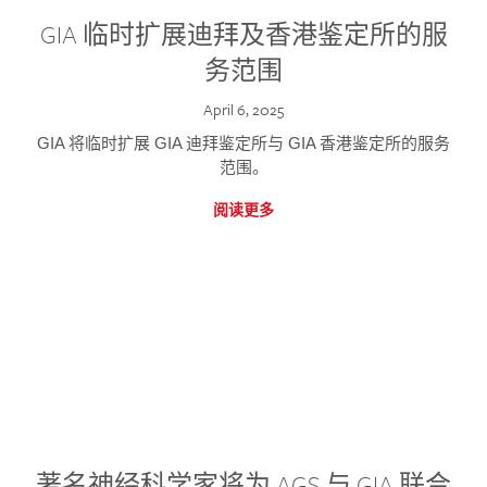
GIA 临时扩展迪拜及香港鉴定所的服
务范围
April 6, 2025
GIA 将临时扩展 GIA 迪拜鉴定所与 GIA 香港鉴定所的服务
范围。
阅读更多
著名神经科学家将为 AGS 与 GIA 联合