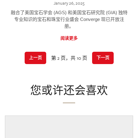
January 26, 2025
融合了美国宝石学会 (AGS) 和美国宝石研究院 (GIA) 独特
专业知识的宝石和珠宝行业盛会 Converge 现已开放注
册。
阅读更多
第 2 页，共 10 页
上一页
下一页
您或许还会喜欢