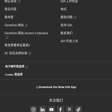
校区商店
GIA 工作机会
常见问答
地点
新闻室
报告问题
GemKids 网站
支持 GIA
GemKids 网站 Alumni Collective
联系我们
API 开发人员
珠宝质量保证基准v
4C 钻石品质标准
电子邮件首选项
Cookie 首选项
Download the New GIA App
关注我们