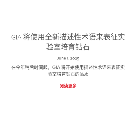
GIA 将使用全新描述性术语来表征实
验室培育钻石
June 1, 2025
在今年稍后时间起，GIA 将开始使用描述性术语来表征实
验室培育钻石的品质
阅读更多