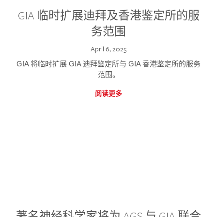
GIA 临时扩展迪拜及香港鉴定所的服
务范围
April 6, 2025
GIA 将临时扩展 GIA 迪拜鉴定所与 GIA 香港鉴定所的服务
范围。
阅读更多
著名神经科学家将为 AGS 与 GIA 联合