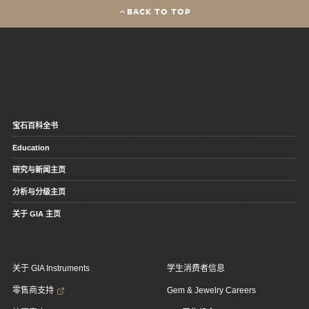
BACK TO TOP
宝石百科全书
Education
研究与新闻主页
分析与分级主页
关于 GIA 主页
关于 GIA Instruments
学生消费者信息
零售商支持
Gem & Jewelry Careers