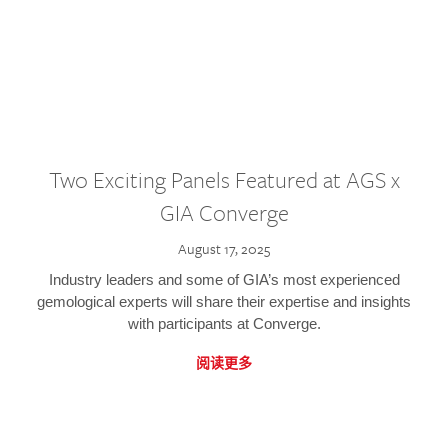
Two Exciting Panels Featured at AGS x
GIA Converge
August 17, 2025
Industry leaders and some of GIA’s most experienced
gemological experts will share their expertise and insights
with participants at Converge.
阅读更多