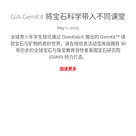
GIA GemKit 将宝石科学带入不同课堂
May 11, 2025
全球青少年学生现可通过 GemKids® 推出的 GemKit™ 体
验宝石与矿物的奇妙世界。该在线信息活动宝库由拥有 90
年历史的全球宝石与珠宝教育领导者美国宝石研究院
(GIA®) 倾力打造。
阅读更多