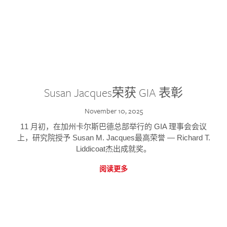
Susan Jacques荣获 GIA 表彰
November 10, 2025
11 月初，在加州卡尔斯巴德总部举行的 GIA 理事会会议
上，研究院授予 Susan M. Jacques最高荣誉 — Richard T.
Liddicoat杰出成就奖。
阅读更多