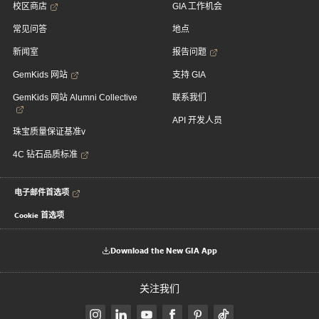
校区商店
GIA 工作机会
常见问答
地点
新闻室
报告问题
GemKids 网站
支持 GIA
GemKids 网站 Alumni Collective
联系我们
API 开发人员
珠宝质量保证基准v
4C 钻石品质标准
电子邮件首选项
Cookie 首选项
Download the New GIA App
关注我们