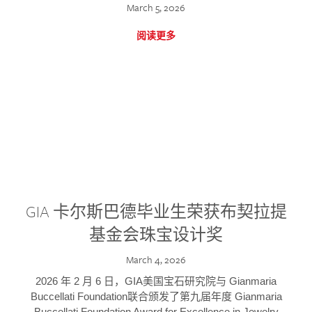
March 5, 2026
阅读更多
GIA 卡尔斯巴德毕业生荣获布契拉提
基金会珠宝设计奖
March 4, 2026
2026 年 2 月 6 日，GIA美国宝石研究院与 Gianmaria
Buccellati Foundation联合颁发了第九届年度 Gianmaria
Buccellati Foundation Award for Excellence in Jewelry