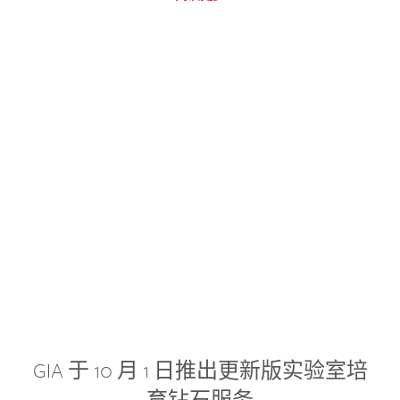
GIA 于 10 月 1 日推出更新版实验室培
育钻石服务