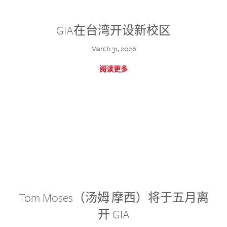
GIA在台湾开设新校区
March 31, 2026
阅读更多
Tom Moses（汤姆·摩西）将于五月离
开 GIA