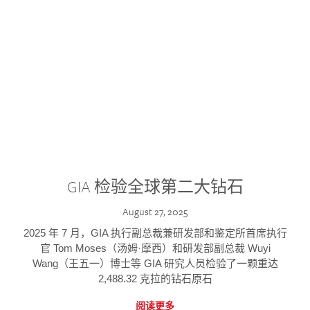
GIA 检验全球第二大钻石
August 27, 2025
2025 年 7 月，GIA 执行副总裁兼研发部和鉴定所首席执行
官 Tom Moses（汤姆·摩西）和研发部副总裁 Wuyi
Wang（王五一）博士等 GIA 研究人员检验了一颗重达
2,488.32 克拉的钻石原石
阅读更多