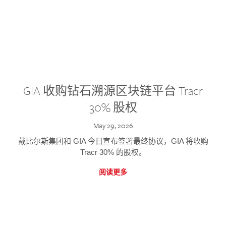
GIA 收购钻石溯源区块链平台 Tracr
30% 股权
May 29, 2026
戴比尔斯集团和 GIA 今日宣布签署最终协议，GIA 将收购
Tracr 30% 的股权。
阅读更多