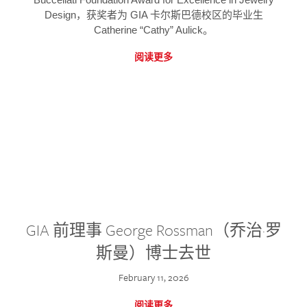
Design，获奖者为 GIA 卡尔斯巴德校区的毕业生
Catherine “Cathy” Aulick。
阅读更多
GIA 前理事 George Rossman（乔治·罗
斯曼）博士去世
February 11, 2026
阅读更多