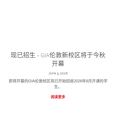
现已招生 – GIA伦敦新校区将于今秋
开幕
June 3, 2026
即将开幕的GIA伦敦校区现已开始招收2026年8月开课的学
生。
阅读更多