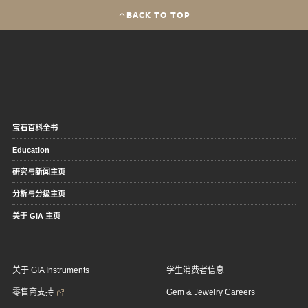
BACK TO TOP
宝石百科全书
Education
研究与新闻主页
分析与分级主页
关于 GIA 主页
关于 GIA Instruments
学生消费者信息
零售商支持
Gem & Jewelry Careers