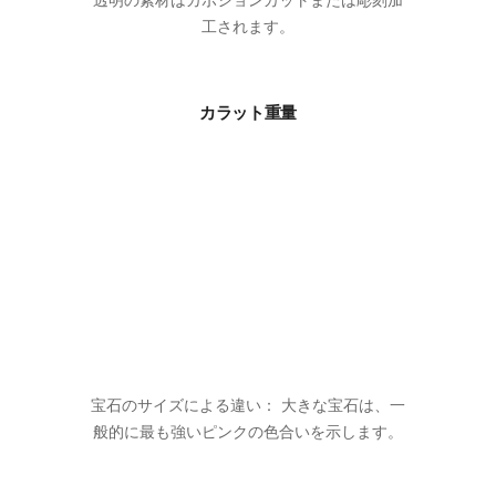
透明の素材はカボションカットまたは彫刻加
工されます。
カラット重量
宝石のサイズによる違い： 大きな宝石は、一
般的に最も強いピンクの色合いを示します。