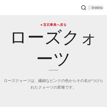
MENU
◂ 宝石事典へ戻る
ローズクォ
ーツ
ローズクォーツは、繊細なピンクの色からその名がつけら
れたクォーツの変種です。