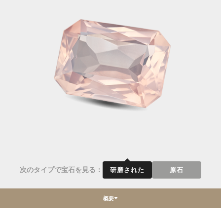
次のタイプで宝石を見る：
研磨された
原石
概要