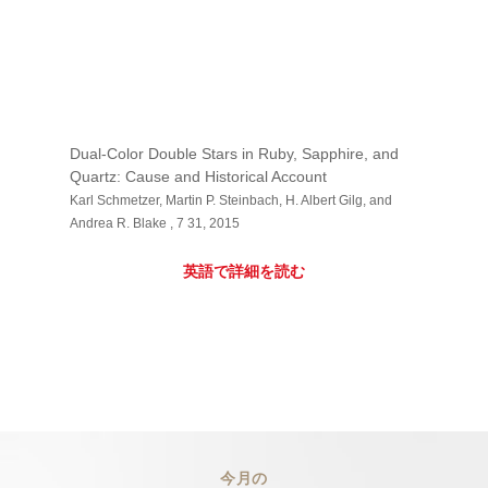
Dual-Color Double Stars in Ruby, Sapphire, and
Quartz: Cause and Historical Account
Karl Schmetzer, Martin P. Steinbach, H. Albert Gilg, and
Andrea R. Blake , 7 31, 2015
英語で詳細を読む
今月の