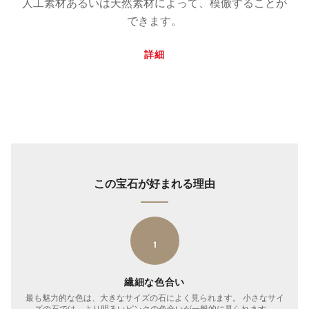
人工素材あるいは天然素材によって、模倣することが
できます。
詳細
この宝石が好まれる理由
1
繊細な色合い
最も魅力的な色は​​、大きなサイズの石によく見られます。 小さなサイ
ズの石では、より明るいピンクの色合いが一般的に見られます。