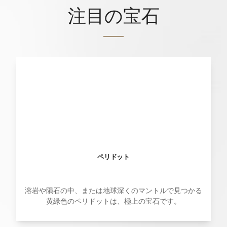
注目の宝石
ペリドット
溶岩や隕石の中、または地球深くのマントルで見つかる
黄緑色のペリドットは、極上の宝石です。