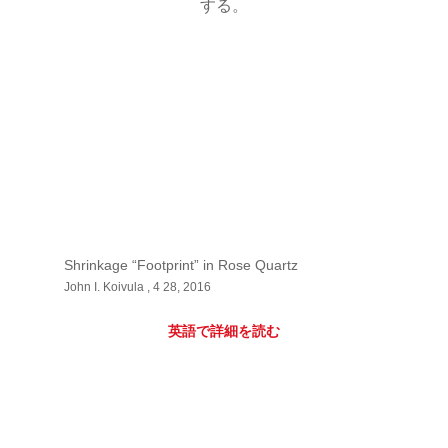
する。
Shrinkage “Footprint” in Rose Quartz
John I. Koivula , 4 28, 2016
英語で詳細を読む