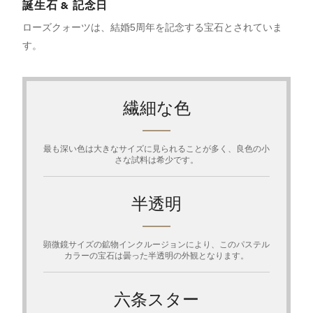
誕生石 & 記念日
ローズクォーツは、結婚5周年を記念する宝石とされていま
す。
繊細な色
最も深い色は大きなサイズに見られることが多く、良色の小
さな試料は希少です。
半透明
顕微鏡サイズの鉱物インクルージョンにより、このパステル
カラーの宝石は曇った半透明の外観となります。
六条スター