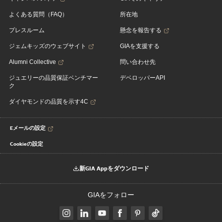
よくある質問（FAQ）
所在地
プレスルーム
懸念を報告する
ジェムキッズのウェブサイト
GIAを支援する
Alumni Collective
問い合わせ先
ジュエリーの品質保証ベンチマー
デベロッパーAPI
ク
ダイヤモンドの品質を示す4C
Eメールの設定
Cookieの設定
新GIA Appをダウンロード
GIAをフォロー