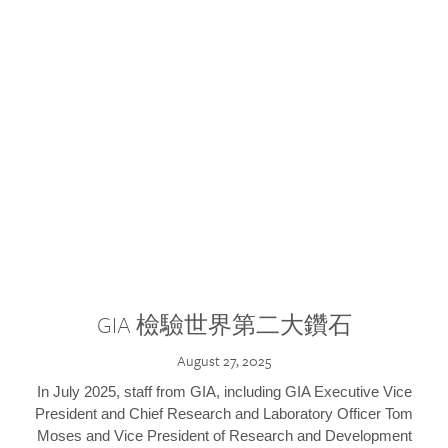
GIA 檢驗世界第二大鑽石
August 27, 2025
In July 2025, staff from GIA, including GIA Executive Vice
President and Chief Research and Laboratory Officer Tom
Moses and Vice President of Research and Development