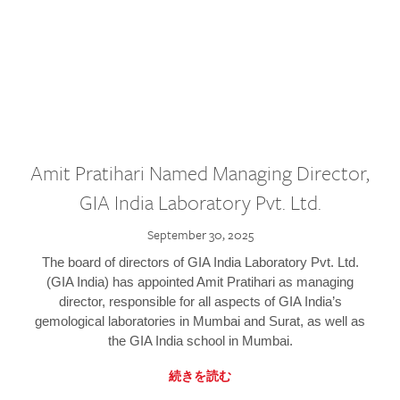
Amit Pratihari Named Managing Director,
GIA India Laboratory Pvt. Ltd.
September 30, 2025
The board of directors of GIA India Laboratory Pvt. Ltd.
(GIA India) has appointed Amit Pratihari as managing
director, responsible for all aspects of GIA India’s
gemological laboratories in Mumbai and Surat, as well as
the GIA India school in Mumbai.
続きを読む