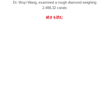
Dr. Wuyi Wang, examined a rough diamond weighing
2,488.32 carats
続きを読む