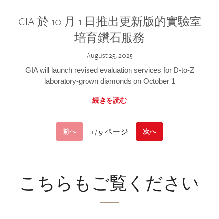
GIA 於 10 月 1 日推出更新版的實驗室
培育鑽石服務
August 25, 2025
GIA will launch revised evaluation services for D-to-Z
laboratory-grown diamonds on October 1
続きを読む
1 / 9 ページ
前へ
次へ
こちらもご覧ください