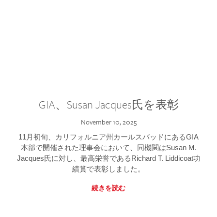
GIA、Susan Jacques氏を表彰
November 10, 2025
11月初旬、カリフォルニア州カールスバッドにあるGIA
本部で開催された理事会において、同機関はSusan M.
Jacques氏に対し、最高栄誉であるRichard T. Liddicoat功
績賞で表彰しました。
続きを読む