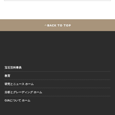
BACK TO TOP
宝石百科事典
教育
研究とニュース ホーム
分析とグレーディング ホーム
GIAについて ホーム