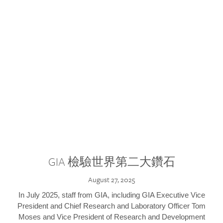
GIA 檢驗世界第二大鑽石
August 27, 2025
In July 2025, staff from GIA, including GIA Executive Vice
President and Chief Research and Laboratory Officer Tom
Moses and Vice President of Research and Development