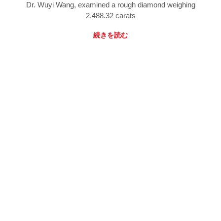
Dr. Wuyi Wang, examined a rough diamond weighing
2,488.32 carats
続きを読む