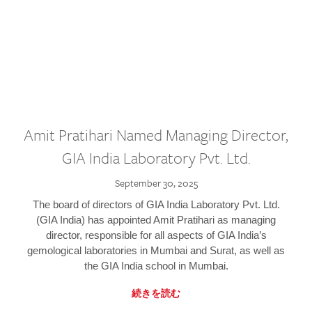
Amit Pratihari Named Managing Director,
GIA India Laboratory Pvt. Ltd.
September 30, 2025
The board of directors of GIA India Laboratory Pvt. Ltd.
(GIA India) has appointed Amit Pratihari as managing
director, responsible for all aspects of GIA India’s
gemological laboratories in Mumbai and Surat, as well as
the GIA India school in Mumbai.
続きを読む