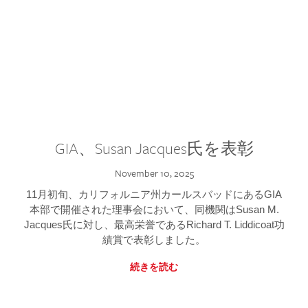
GIA、Susan Jacques氏を表彰
November 10, 2025
11月初旬、カリフォルニア州カールスバッドにあるGIA
本部で開催された理事会において、同機関はSusan M.
Jacques氏に対し、最高栄誉であるRichard T. Liddicoat功
績賞で表彰しました。
続きを読む