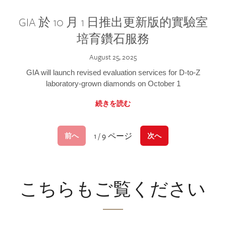
GIA 於 10 月 1 日推出更新版的實驗室
培育鑽石服務
August 25, 2025
GIA will launch revised evaluation services for D-to-Z
laboratory-grown diamonds on October 1
続きを読む
1 / 9 ページ
前へ
次へ
こちらもご覧ください