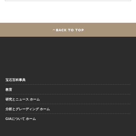
BACK TO TOP
宝石百科事典
教育
研究とニュース ホーム
分析とグレーディング ホーム
GIAについて ホーム