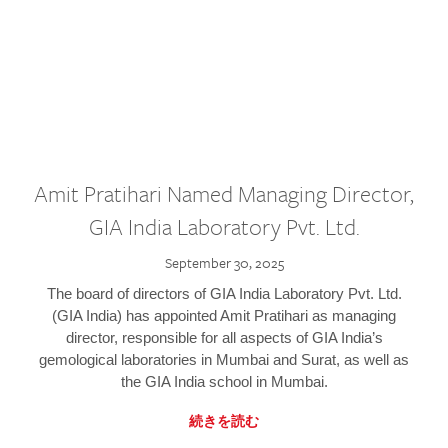
Amit Pratihari Named Managing Director,
GIA India Laboratory Pvt. Ltd.
September 30, 2025
The board of directors of GIA India Laboratory Pvt. Ltd.
(GIA India) has appointed Amit Pratihari as managing
director, responsible for all aspects of GIA India’s
gemological laboratories in Mumbai and Surat, as well as
the GIA India school in Mumbai.
続きを読む