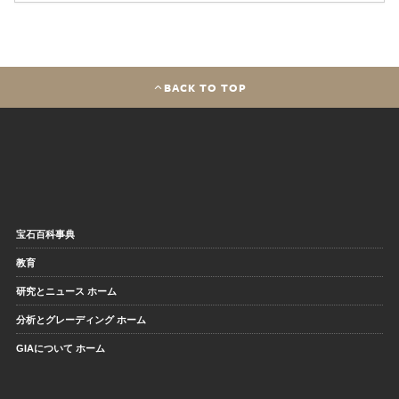
BACK TO TOP
宝石百科事典
教育
研究とニュース ホーム
分析とグレーディング ホーム
GIAについて ホーム