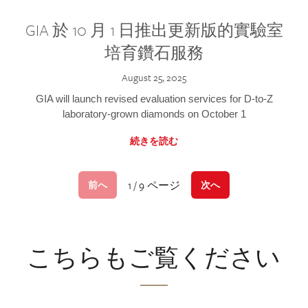
GIA 於 10 月 1 日推出更新版的實驗室
培育鑽石服務
August 25, 2025
GIA will launch revised evaluation services for D-to-Z
laboratory-grown diamonds on October 1
続きを読む
1 / 9 ページ
前へ
次へ
こちらもご覧ください