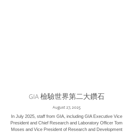
GIA 檢驗世界第二大鑽石
August 27, 2025
In July 2025, staff from GIA, including GIA Executive Vice
President and Chief Research and Laboratory Officer Tom
Moses and Vice President of Research and Development