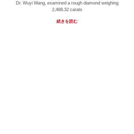
Dr. Wuyi Wang, examined a rough diamond weighing
2,488.32 carats
続きを読む