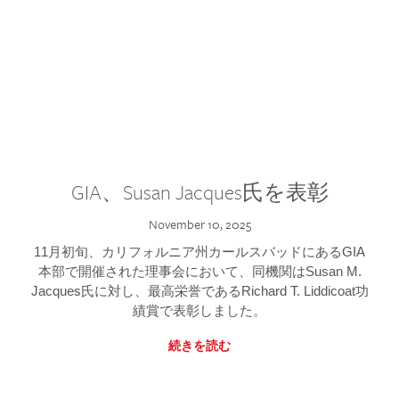
GIA、Susan Jacques氏を表彰
November 10, 2025
11月初旬、カリフォルニア州カールスバッドにあるGIA
本部で開催された理事会において、同機関はSusan M.
Jacques氏に対し、最高栄誉であるRichard T. Liddicoat功
績賞で表彰しました。
続きを読む