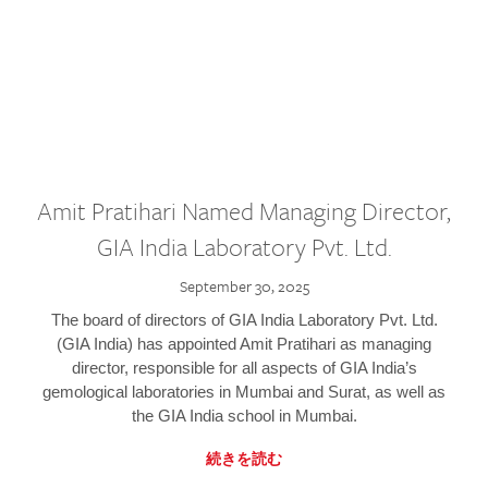
Amit Pratihari Named Managing Director,
GIA India Laboratory Pvt. Ltd.
September 30, 2025
The board of directors of GIA India Laboratory Pvt. Ltd.
(GIA India) has appointed Amit Pratihari as managing
director, responsible for all aspects of GIA India’s
gemological laboratories in Mumbai and Surat, as well as
the GIA India school in Mumbai.
続きを読む