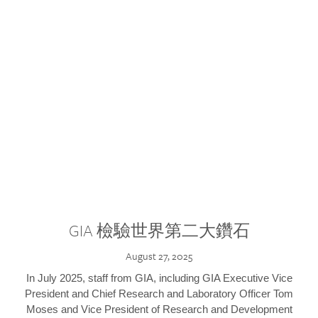
GIA 檢驗世界第二大鑽石
August 27, 2025
In July 2025, staff from GIA, including GIA Executive Vice
President and Chief Research and Laboratory Officer Tom
Moses and Vice President of Research and Development