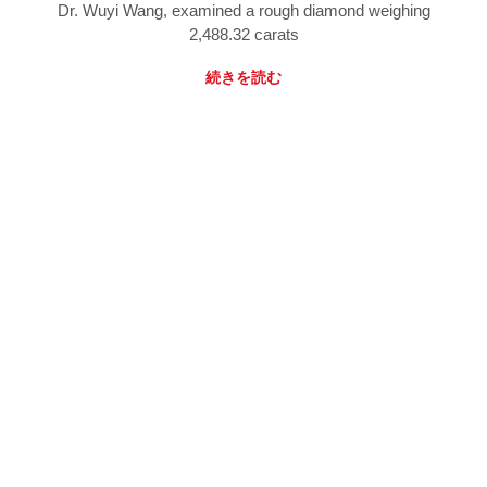
Dr. Wuyi Wang, examined a rough diamond weighing
2,488.32 carats
続きを読む