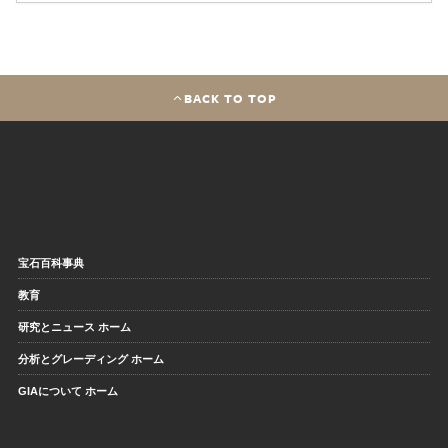
BACK TO TOP
宝石百科事典
教育
研究とニュース ホーム
分析とグレーディング ホーム
GIAについて ホーム