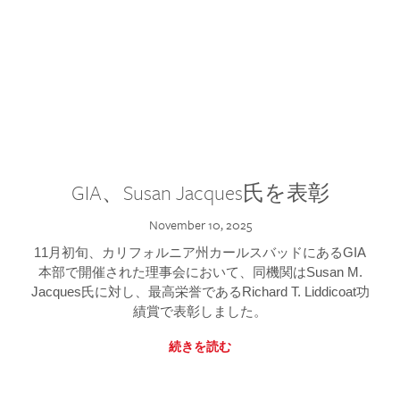
GIA、Susan Jacques氏を表彰
November 10, 2025
11月初旬、カリフォルニア州カールスバッドにあるGIA
本部で開催された理事会において、同機関はSusan M.
Jacques氏に対し、最高栄誉であるRichard T. Liddicoat功
績賞で表彰しました。
続きを読む