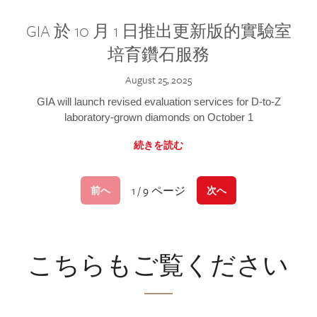
GIA 於 10 月 1 日推出更新版的實驗室
培育鑽石服務
August 25, 2025
GIA will launch revised evaluation services for D-to-Z
laboratory-grown diamonds on October 1
続きを読む
1 / 9 ページ
前へ
次へ
こちらもご覧ください