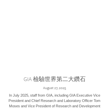
GIA 檢驗世界第二大鑽石
August 27, 2025
In July 2025, staff from GIA, including GIA Executive Vice
President and Chief Research and Laboratory Officer Tom
Moses and Vice President of Research and Development