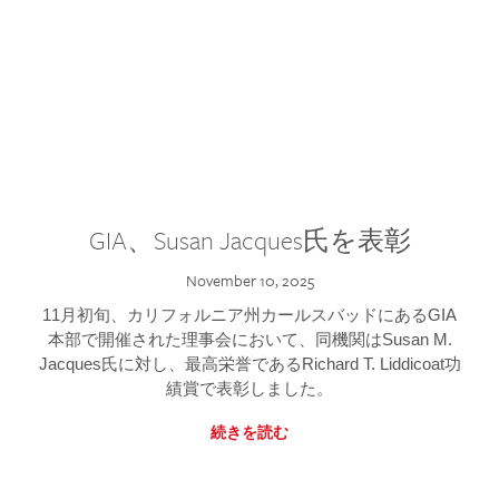
GIA、Susan Jacques氏を表彰
November 10, 2025
11月初旬、カリフォルニア州カールスバッドにあるGIA
本部で開催された理事会において、同機関はSusan M.
Jacques氏に対し、最高栄誉であるRichard T. Liddicoat功
績賞で表彰しました。
続きを読む