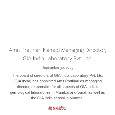
Amit Pratihari Named Managing Director,
GIA India Laboratory Pvt. Ltd.
September 30, 2025
The board of directors of GIA India Laboratory Pvt. Ltd.
(GIA India) has appointed Amit Pratihari as managing
director, responsible for all aspects of GIA India’s
gemological laboratories in Mumbai and Surat, as well as
the GIA India school in Mumbai.
続きを読む