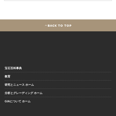
BACK TO TOP
宝石百科事典
教育
研究とニュース ホーム
分析とグレーディング ホーム
GIAについて ホーム