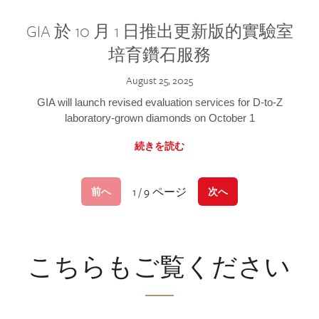
GIA 於 10 月 1 日推出更新版的實驗室
培育鑽石服務
August 25, 2025
GIA will launch revised evaluation services for D-to-Z
laboratory-grown diamonds on October 1
続きを読む
1 / 9 ページ
前へ
次へ
こちらもご覧ください