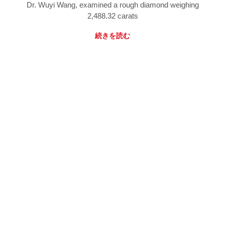
Dr. Wuyi Wang, examined a rough diamond weighing
2,488.32 carats
続きを読む