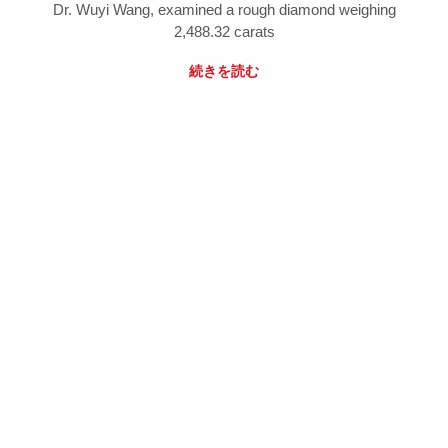
Dr. Wuyi Wang, examined a rough diamond weighing
2,488.32 carats
続きを読む