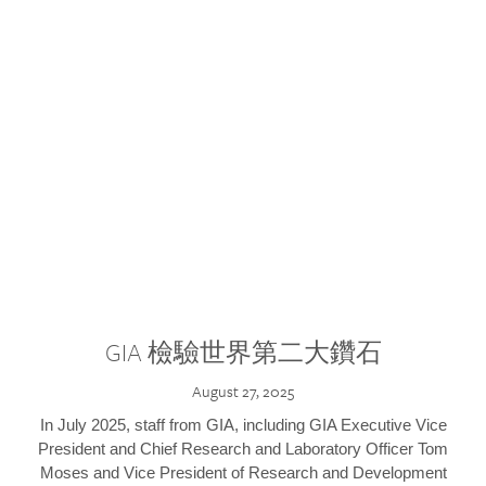
GIA 檢驗世界第二大鑽石
August 27, 2025
In July 2025, staff from GIA, including GIA Executive Vice
President and Chief Research and Laboratory Officer Tom
Moses and Vice President of Research and Development