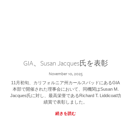
GIA、Susan Jacques氏を表彰
November 10, 2025
11月初旬、カリフォルニア州カールスバッドにあるGIA
本部で開催された理事会において、同機関はSusan M.
Jacques氏に対し、最高栄誉であるRichard T. Liddicoat功
績賞で表彰しました。
続きを読む