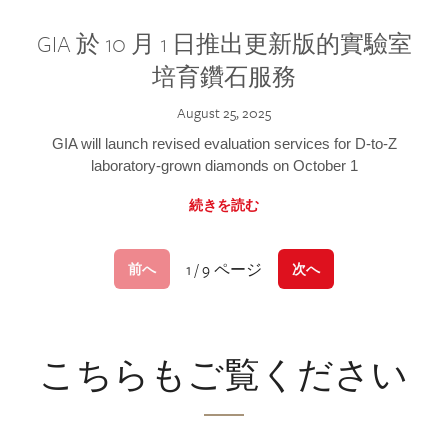
GIA 於 10 月 1 日推出更新版的實驗室
培育鑽石服務
August 25, 2025
GIA will launch revised evaluation services for D-to-Z
laboratory-grown diamonds on October 1
続きを読む
1 / 9 ページ
前へ
次へ
こちらもご覧ください