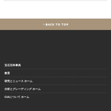
BACK TO TOP
宝石百科事典
教育
研究とニュース ホーム
分析とグレーディング ホーム
GIAについて ホーム