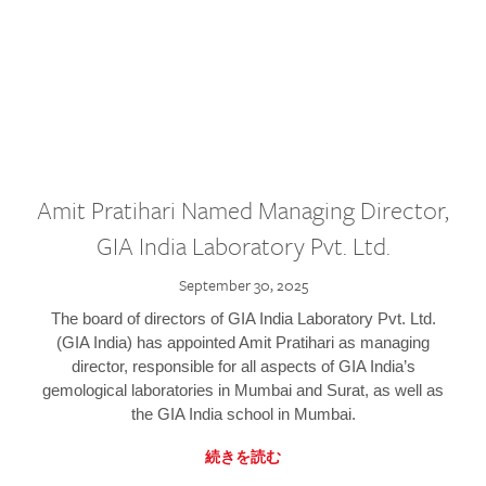
Amit Pratihari Named Managing Director,
GIA India Laboratory Pvt. Ltd.
September 30, 2025
The board of directors of GIA India Laboratory Pvt. Ltd.
(GIA India) has appointed Amit Pratihari as managing
director, responsible for all aspects of GIA India’s
gemological laboratories in Mumbai and Surat, as well as
the GIA India school in Mumbai.
続きを読む