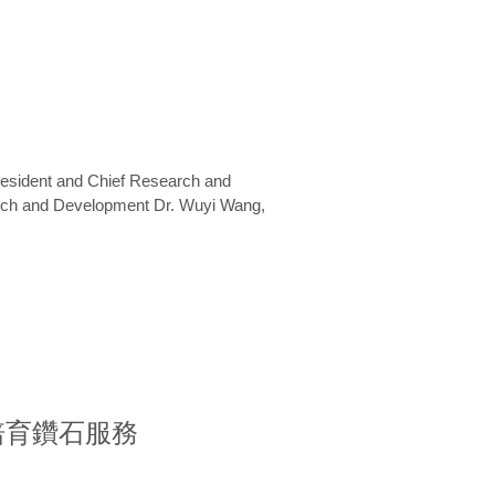
President and Chief Research and
arch and Development Dr. Wuyi Wang,
室培育鑽石服務