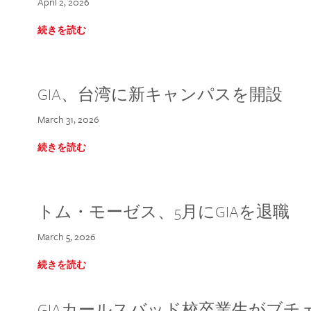
April 2, 2026
続きを読む
GIA、台湾に新キャンパスを開設
March 31, 2026
続きを読む
トム・モーゼス、5月にGIAを退職
March 5, 2026
続きを読む
GIAカールスバッド校卒業生がブ