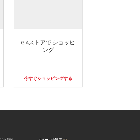
GIAストアで ショッピ
ング
今すぐショッピングする
Eメールの設定
向け情報