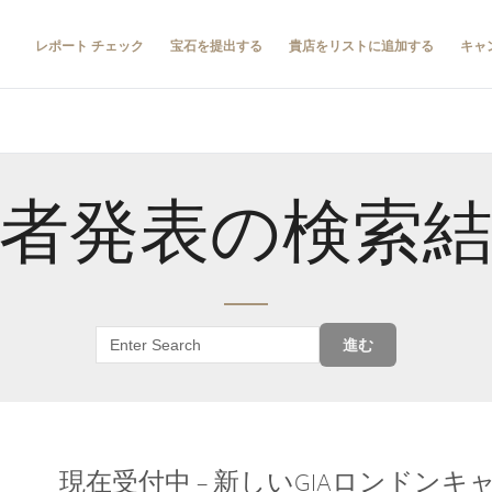
レポート チェック
宝石を提出する
貴店をリストに追加する
キャ
者発表の検索
進む
現在受付中 – 新しいGIAロンドン