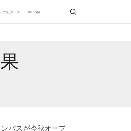
ンパス ストア
マイGIA
結果
キャンパスが今秋オープ