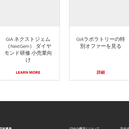
GIA ネクストジェム
GIAラボラトリーの特
（NextGem） ダイヤ
別オファーを見る
モンド研修 小売業向
け
LEARN MORE
詳細
GIAの機器について
学生
百科事典