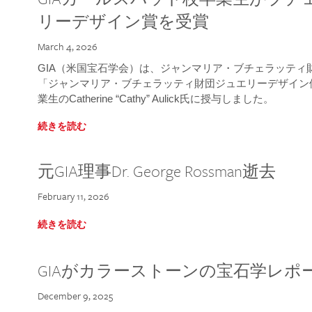
リーデザイン賞を受賞
March 4, 2026
GIA（米国宝石学会）は、ジャンマリア・ブチェラッティ財団
「ジャンマリア・ブチェラッティ財団ジュエリーデザイン優
業生のCatherine “Cathy” Aulick氏に授与しました。
続きを読む
元GIA理事Dr. George Rossman逝去
February 11, 2026
続きを読む
GIAがカラーストーンの宝石学レポ
December 9, 2025