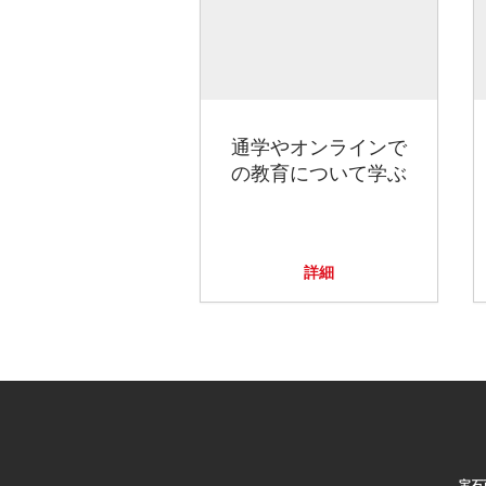
通学やオンラインで
の教育について学ぶ
詳細
宝石