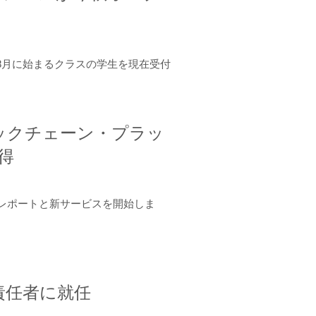
年8月に始まるクラスの学生を現在受付
ロックチェーン・プラッ
取得
ーンレポートと新サービスを開始しま
責任者に就任