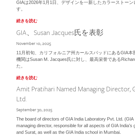
GIAは2026年1月1日、デザインを一新したカラースト
す。
続きを読む
GIA、Susan Jacques氏を表彰
November 10, 2025
11月初旬、カリフォルニア州カールスバッドにあるGIA
機関はSusan M. Jacques氏に対し、最高栄誉であるRichard
た。
続きを読む
Amit Pratihari Named Managing Director, G
Ltd.
September 30, 2025
The board of directors of GIA India Laboratory Pvt. Ltd. (GIA 
managing director, responsible for all aspects of GIA India’s
and Surat, as well as the GIA India school in Mumbai.