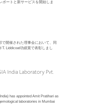
ーンレポートと新サービスを開始しま
本部で開催された理事会において、同
 T. Liddicoat功績賞で表彰しまし
IA India Laboratory Pvt.
India) has appointed Amit Pratihari as
 gemological laboratories in Mumbai