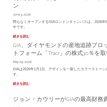
ン
June 3, 2026
間もなくオープンするGIAロンドンキャンパスは、2026
中です。
続きを読む
GIA、ダイヤモンドの産地追跡ブ
トフォーム「Tracr」の株式30％を
May 29, 2026
GIAは2026年1月1日、デザインを一新したカラースト
す。
続きを読む
ジョン・カウリーがGIAの最高財務