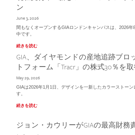
ン
June 3, 2026
間もなくオープンするGIAロンドンキャンパスは、2026
中です。
続きを読む
GIA、ダイヤモンドの産地追跡ブ
トフォーム「Tracr」の株式30％を
May 29, 2026
GIAは2026年1月1日、デザインを一新したカラースト
す。
続きを読む
ジョン・カウリーがGIAの最高財務