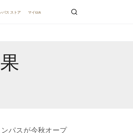
ンパス ストア
マイGIA
結果
キャンパスが今秋オープ