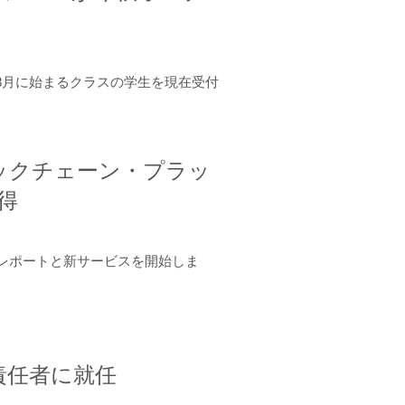
年8月に始まるクラスの学生を現在受付
ロックチェーン・プラッ
取得
ーンレポートと新サービスを開始しま
責任者に就任