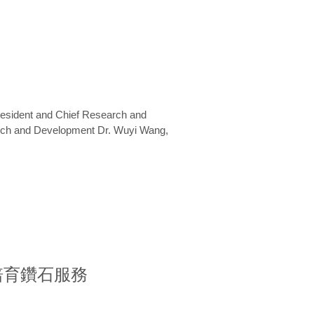
President and Chief Research and
arch and Development Dr. Wuyi Wang,
室培育鑽石服務