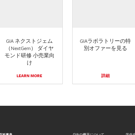
GIA ネクストジェム
GIAラボラトリーの特
（NextGem） ダイヤ
別オファーを見る
モンド研修 小売業向
け
LEARN MORE
詳細
GIAの機器について
学生
百科事典