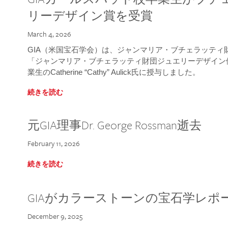
リーデザイン賞を受賞
March 4, 2026
GIA（米国宝石学会）は、ジャンマリア・ブチェラッティ財団
「ジャンマリア・ブチェラッティ財団ジュエリーデザイン優
業生のCatherine “Cathy” Aulick氏に授与しました。
続きを読む
元GIA理事Dr. George Rossman逝去
February 11, 2026
続きを読む
GIAがカラーストーンの宝石学レポ
December 9, 2025