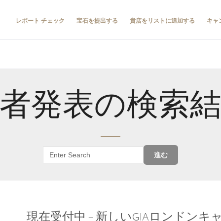
レポート チェック
宝石を提出する
貴店をリストに追加する
キャ
者発表の検索
進む
現在受付中 – 新しいGIAロンドン