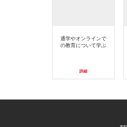
通学やオンラインで
の教育について学ぶ
詳細
宝石