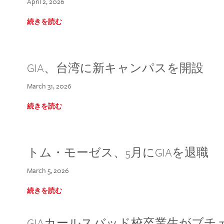
April 2, 2026
続きを読む
GIA、台湾に新キャンパスを開設
March 31, 2026
続きを読む
トム・モーゼス、5月にGIAを退職
March 5, 2026
続きを読む
GIAカールスバッド校卒業生がブ