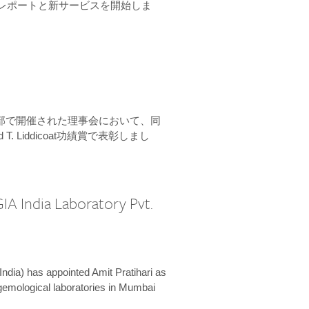
ーンレポートと新サービスを開始しま
本部で開催された理事会において、同
 T. Liddicoat功績賞で表彰しまし
IA India Laboratory Pvt.
India) has appointed Amit Pratihari as
 gemological laboratories in Mumbai