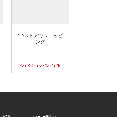
GIAストアで ショッピ
ング
今すぐショッピングする
Eメールの設定
向け情報