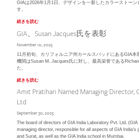
GIAは2026年1月1日、デザインを一新したカラースト
す。
続きを読む
GIA、Susan Jacques氏を表彰
November 10, 2025
11月初旬、カリフォルニア州カールスバッドにあるGIA
機関はSusan M. Jacques氏に対し、最高栄誉であるRichard
た。
続きを読む
Amit Pratihari Named Managing Director, G
Ltd.
September 30, 2025
The board of directors of GIA India Laboratory Pvt. Ltd. (GIA 
managing director, responsible for all aspects of GIA India’s
and Surat, as well as the GIA India school in Mumbai.