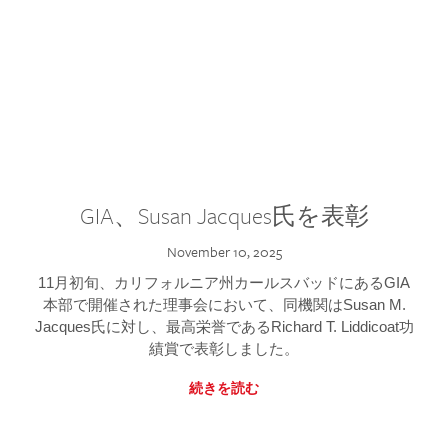
GIA、Susan Jacques氏を表彰
November 10, 2025
11月初旬、カリフォルニア州カールスバッドにあるGIA
本部で開催された理事会において、同機関はSusan M.
Jacques氏に対し、最高栄誉であるRichard T. Liddicoat功
績賞で表彰しました。
続きを読む