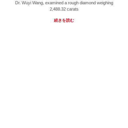
Dr. Wuyi Wang, examined a rough diamond weighing
2,488.32 carats
続きを読む