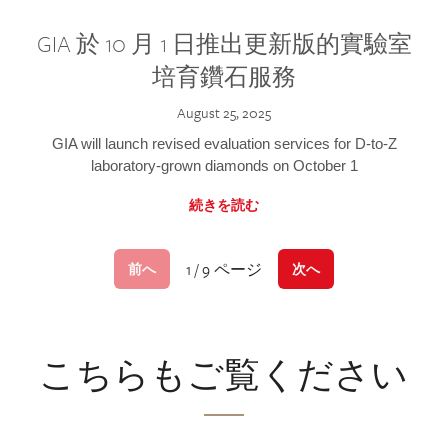
GIA 於 10 月 1 日推出更新版的實驗室
培育鑽石服務
August 25, 2025
GIA will launch revised evaluation services for D-to-Z
laboratory-grown diamonds on October 1
続きを読む
1 / 9 ページ
前へ
次へ
こちらもご覧ください