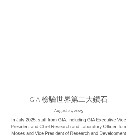
GIA 檢驗世界第二大鑽石
August 27, 2025
In July 2025, staff from GIA, including GIA Executive Vice
President and Chief Research and Laboratory Officer Tom
Moses and Vice President of Research and Development