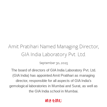
Amit Pratihari Named Managing Director,
GIA India Laboratory Pvt. Ltd.
September 30, 2025
The board of directors of GIA India Laboratory Pvt. Ltd.
(GIA India) has appointed Amit Pratihari as managing
director, responsible for all aspects of GIA India’s
gemological laboratories in Mumbai and Surat, as well as
the GIA India school in Mumbai.
続きを読む