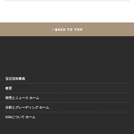
BACK TO TOP
宝石百科事典
教育
研究とニュース ホーム
分析とグレーディング ホーム
GIAについて ホーム