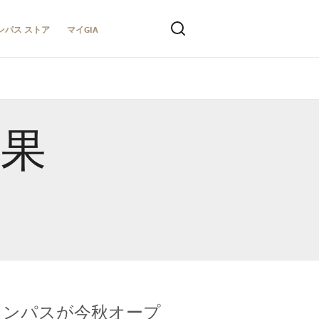
ンパス ストア
マイGIA
結果
キャンパスが今秋オープ