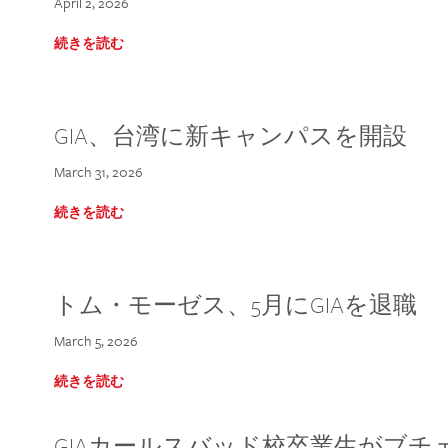
April 2, 2026
続きを読む
GIA、台湾に新キャンパスを開設
March 31, 2026
続きを読む
トム・モーゼス、5月にGIAを退職
March 5, 2026
続きを読む
GIAカールスバッド校卒業生がブ