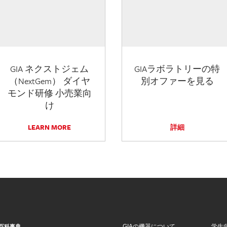
GIA ネクストジェム
GIAラボラトリーの特
（NextGem） ダイヤ
別オファーを見る
モンド研修 小売業向
け
LEARN MORE
詳細
GIAの機器について
学生
百科事典