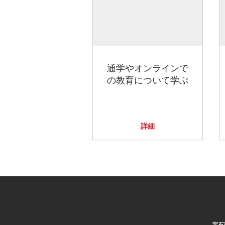
通学やオンラインで
の教育について学ぶ
詳細
宝石