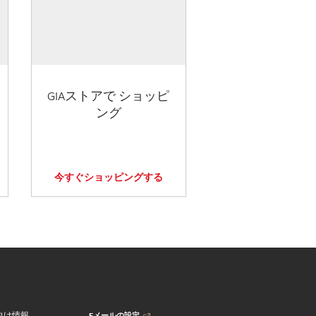
GIAストアで ショッピ
ング
今すぐショッピングする
Eメールの設定
向け情報