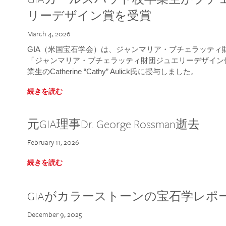
リーデザイン賞を受賞
March 4, 2026
GIA（米国宝石学会）は、ジャンマリア・ブチェラッティ財団
「ジャンマリア・ブチェラッティ財団ジュエリーデザイン優
業生のCatherine “Cathy” Aulick氏に授与しました。
続きを読む
元GIA理事Dr. George Rossman逝去
February 11, 2026
続きを読む
GIAがカラーストーンの宝石学レポ
December 9, 2025