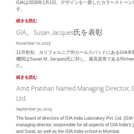
GIAは2026年1月1日、デザインを一新したカラースト
す。
続きを読む
GIA、Susan Jacques氏を表彰
November 10, 2025
11月初旬、カリフォルニア州カールスバッドにあるGIA
機関はSusan M. Jacques氏に対し、最高栄誉であるRichard
た。
続きを読む
Amit Pratihari Named Managing Director, G
Ltd.
September 30, 2025
The board of directors of GIA India Laboratory Pvt. Ltd. (GIA 
managing director, responsible for all aspects of GIA India’s
and Surat, as well as the GIA India school in Mumbai.