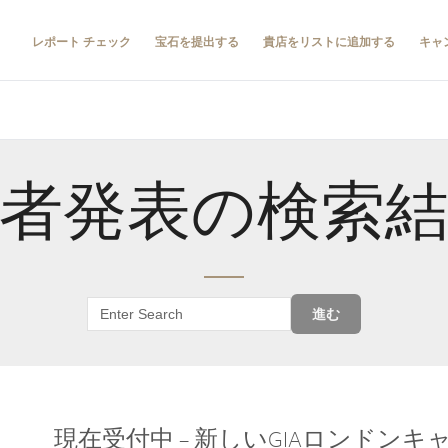
レポート チェック
宝石を提出する
貴店をリストに追加する
キャ
者発表の検索
進む
現在受付中 – 新しいGIAロンドン