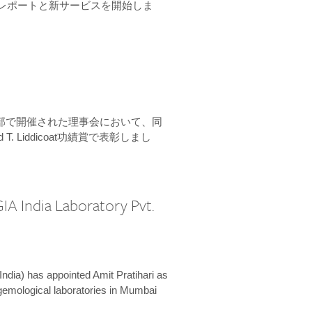
ーンレポートと新サービスを開始しま
本部で開催された理事会において、同
 T. Liddicoat功績賞で表彰しまし
IA India Laboratory Pvt.
India) has appointed Amit Pratihari as
 gemological laboratories in Mumbai