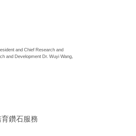
President and Chief Research and
arch and Development Dr. Wuyi Wang,
室培育鑽石服務