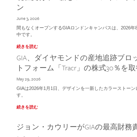
ン
June 3, 2026
間もなくオープンするGIAロンドンキャンパスは、2026
中です。
続きを読む
GIA、ダイヤモンドの産地追跡ブ
トフォーム「Tracr」の株式30％を
May 29, 2026
GIAは2026年1月1日、デザインを一新したカラースト
す。
続きを読む
ジョン・カウリーがGIAの最高財務