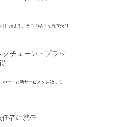
年8月に始まるクラスの学生を現在受付
ロックチェーン・プラッ
取得
ーンレポートと新サービスを開始しま
責任者に就任