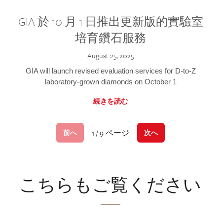
GIA 於 10 月 1 日推出更新版的實驗室
培育鑽石服務
August 25, 2025
GIA will launch revised evaluation services for D-to-Z
laboratory-grown diamonds on October 1
続きを読む
1 / 9 ページ
前へ
次へ
こちらもご覧ください