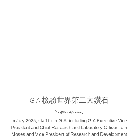
GIA 檢驗世界第二大鑽石
August 27, 2025
In July 2025, staff from GIA, including GIA Executive Vice
President and Chief Research and Laboratory Officer Tom
Moses and Vice President of Research and Development