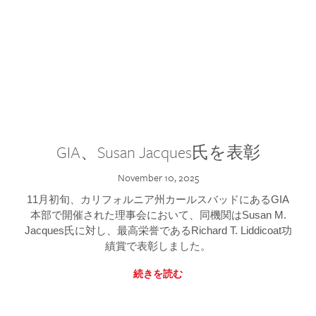
GIA、Susan Jacques氏を表彰
November 10, 2025
11月初旬、カリフォルニア州カールスバッドにあるGIA
本部で開催された理事会において、同機関はSusan M.
Jacques氏に対し、最高栄誉であるRichard T. Liddicoat功
績賞で表彰しました。
続きを読む