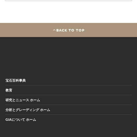
BACK TO TOP
宝石百科事典
教育
研究とニュース ホーム
分析とグレーディング ホーム
GIAについて ホーム