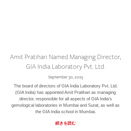
Amit Pratihari Named Managing Director,
GIA India Laboratory Pvt. Ltd.
September 30, 2025
The board of directors of GIA India Laboratory Pvt. Ltd.
(GIA India) has appointed Amit Pratihari as managing
director, responsible for all aspects of GIA India’s
gemological laboratories in Mumbai and Surat, as well as
the GIA India school in Mumbai.
続きを読む