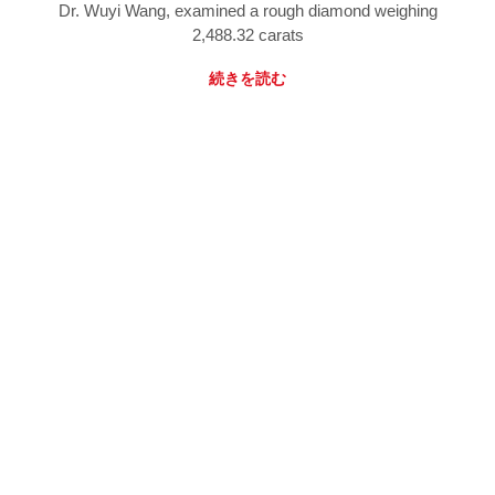
Dr. Wuyi Wang, examined a rough diamond weighing
2,488.32 carats
続きを読む