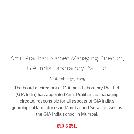
Amit Pratihari Named Managing Director,
GIA India Laboratory Pvt. Ltd.
September 30, 2025
The board of directors of GIA India Laboratory Pvt. Ltd.
(GIA India) has appointed Amit Pratihari as managing
director, responsible for all aspects of GIA India’s
gemological laboratories in Mumbai and Surat, as well as
the GIA India school in Mumbai.
続きを読む