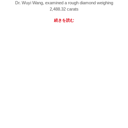
Dr. Wuyi Wang, examined a rough diamond weighing
2,488.32 carats
続きを読む