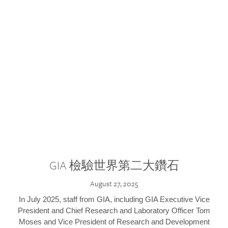
GIA 檢驗世界第二大鑽石
August 27, 2025
In July 2025, staff from GIA, including GIA Executive Vice
President and Chief Research and Laboratory Officer Tom
Moses and Vice President of Research and Development