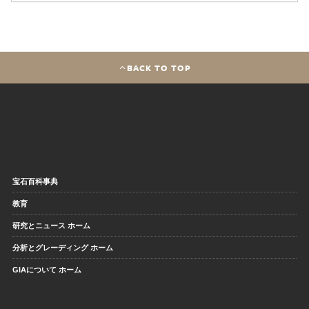
BACK TO TOP
宝石百科事典
教育
研究とニュース ホーム
分析とグレーディング ホーム
GIAについて ホーム