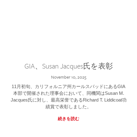
GIA、Susan Jacques氏を表彰
November 10, 2025
11月初旬、カリフォルニア州カールスバッドにあるGIA
本部で開催された理事会において、同機関はSusan M.
Jacques氏に対し、最高栄誉であるRichard T. Liddicoat功
績賞で表彰しました。
続きを読む