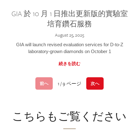
GIA 於 10 月 1 日推出更新版的實驗室
培育鑽石服務
August 25, 2025
GIA will launch revised evaluation services for D-to-Z
laboratory-grown diamonds on October 1
続きを読む
1 / 9 ページ
前へ
次へ
こちらもご覧ください