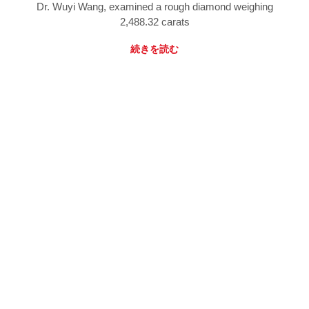
Dr. Wuyi Wang, examined a rough diamond weighing
2,488.32 carats
続きを読む