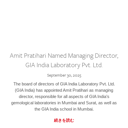
Amit Pratihari Named Managing Director,
GIA India Laboratory Pvt. Ltd.
September 30, 2025
The board of directors of GIA India Laboratory Pvt. Ltd.
(GIA India) has appointed Amit Pratihari as managing
director, responsible for all aspects of GIA India’s
gemological laboratories in Mumbai and Surat, as well as
the GIA India school in Mumbai.
続きを読む