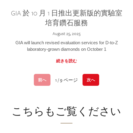
GIA 於 10 月 1 日推出更新版的實驗室
培育鑽石服務
August 25, 2025
GIA will launch revised evaluation services for D-to-Z
laboratory-grown diamonds on October 1
続きを読む
1 / 9 ページ
前へ
次へ
こちらもご覧ください