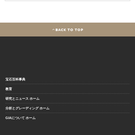
BACK TO TOP
宝石百科事典
教育
研究とニュース ホーム
分析とグレーディング ホーム
GIAについて ホーム