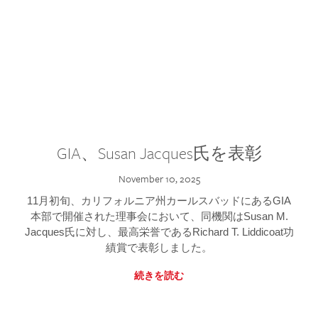
GIA、Susan Jacques氏を表彰
November 10, 2025
11月初旬、カリフォルニア州カールスバッドにあるGIA
本部で開催された理事会において、同機関はSusan M.
Jacques氏に対し、最高栄誉であるRichard T. Liddicoat功
績賞で表彰しました。
続きを読む