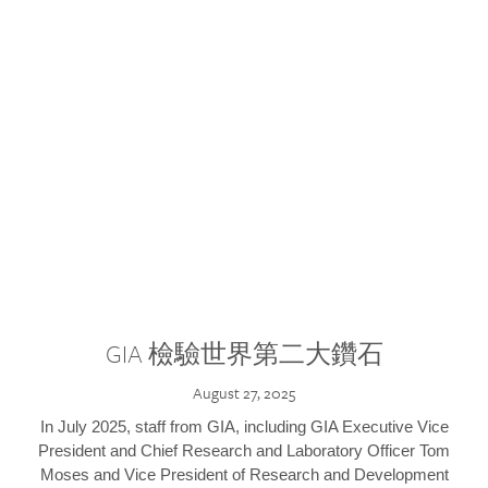
GIA 檢驗世界第二大鑽石
August 27, 2025
In July 2025, staff from GIA, including GIA Executive Vice
President and Chief Research and Laboratory Officer Tom
Moses and Vice President of Research and Development