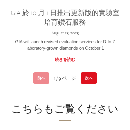
GIA 於 10 月 1 日推出更新版的實驗室
培育鑽石服務
August 25, 2025
GIA will launch revised evaluation services for D-to-Z
laboratory-grown diamonds on October 1
続きを読む
1 / 9 ページ
前へ
次へ
こちらもご覧ください