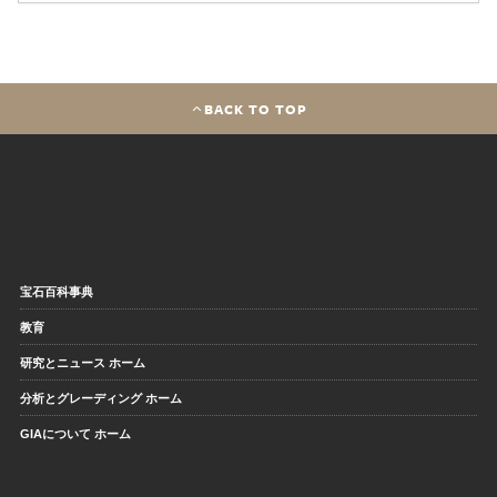
BACK TO TOP
宝石百科事典
教育
研究とニュース ホーム
分析とグレーディング ホーム
GIAについて ホーム