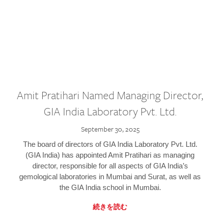
Amit Pratihari Named Managing Director,
GIA India Laboratory Pvt. Ltd.
September 30, 2025
The board of directors of GIA India Laboratory Pvt. Ltd.
(GIA India) has appointed Amit Pratihari as managing
director, responsible for all aspects of GIA India’s
gemological laboratories in Mumbai and Surat, as well as
the GIA India school in Mumbai.
続きを読む