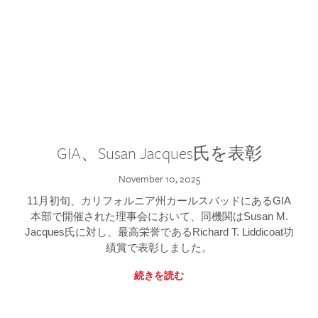
GIA、Susan Jacques氏を表彰
November 10, 2025
11月初旬、カリフォルニア州カールスバッドにあるGIA
本部で開催された理事会において、同機関はSusan M.
Jacques氏に対し、最高栄誉であるRichard T. Liddicoat功
績賞で表彰しました。
続きを読む