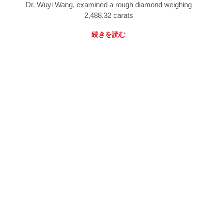
Dr. Wuyi Wang, examined a rough diamond weighing
2,488.32 carats
続きを読む