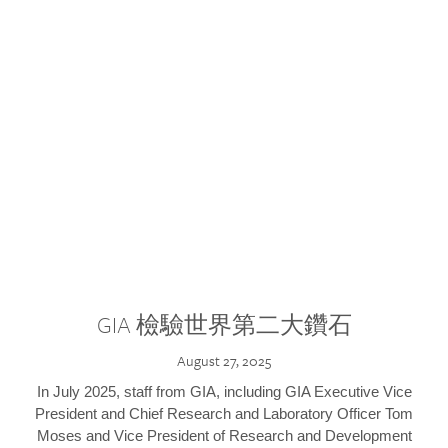
GIA 檢驗世界第二大鑽石
August 27, 2025
In July 2025, staff from GIA, including GIA Executive Vice
President and Chief Research and Laboratory Officer Tom
Moses and Vice President of Research and Development