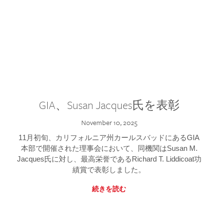
GIA、Susan Jacques氏を表彰
November 10, 2025
11月初旬、カリフォルニア州カールスバッドにあるGIA
本部で開催された理事会において、同機関はSusan M.
Jacques氏に対し、最高栄誉であるRichard T. Liddicoat功
績賞で表彰しました。
続きを読む