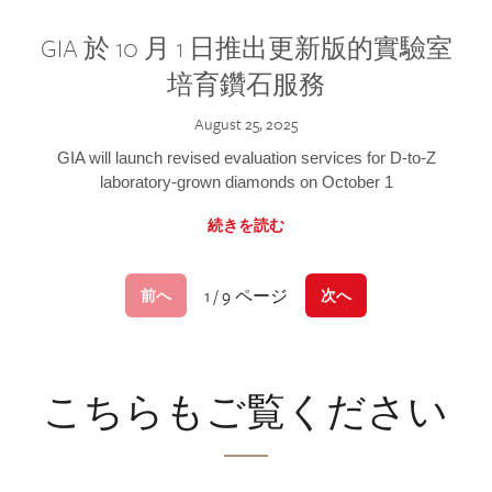
GIA 於 10 月 1 日推出更新版的實驗室
培育鑽石服務
August 25, 2025
GIA will launch revised evaluation services for D-to-Z
laboratory-grown diamonds on October 1
続きを読む
1 / 9 ページ
前へ
次へ
こちらもご覧ください