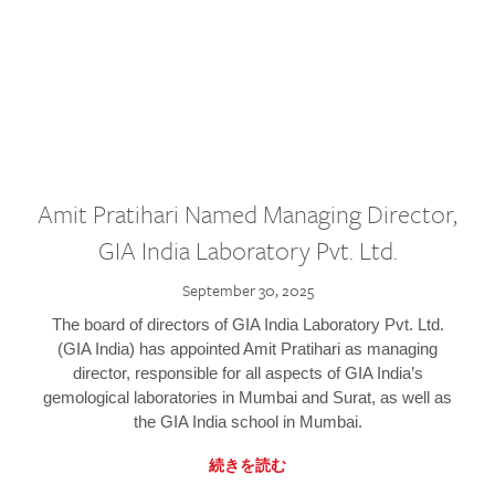
Amit Pratihari Named Managing Director,
GIA India Laboratory Pvt. Ltd.
September 30, 2025
The board of directors of GIA India Laboratory Pvt. Ltd.
(GIA India) has appointed Amit Pratihari as managing
director, responsible for all aspects of GIA India’s
gemological laboratories in Mumbai and Surat, as well as
the GIA India school in Mumbai.
続きを読む