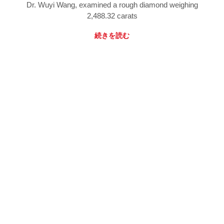
Dr. Wuyi Wang, examined a rough diamond weighing
2,488.32 carats
続きを読む