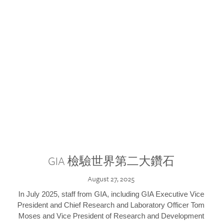
GIA 檢驗世界第二大鑽石
August 27, 2025
In July 2025, staff from GIA, including GIA Executive Vice
President and Chief Research and Laboratory Officer Tom
Moses and Vice President of Research and Development