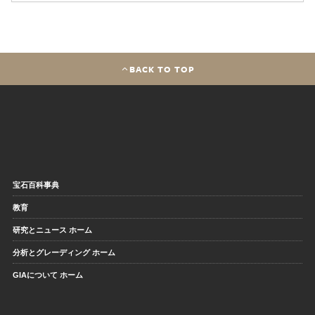
BACK TO TOP
宝石百科事典
教育
研究とニュース ホーム
分析とグレーディング ホーム
GIAについて ホーム