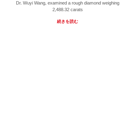
Dr. Wuyi Wang, examined a rough diamond weighing
2,488.32 carats
続きを読む