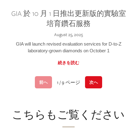
GIA 於 10 月 1 日推出更新版的實驗室
培育鑽石服務
August 25, 2025
GIA will launch revised evaluation services for D-to-Z
laboratory-grown diamonds on October 1
続きを読む
1 / 9 ページ
前へ
次へ
こちらもご覧ください