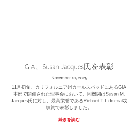
GIA、Susan Jacques氏を表彰
November 10, 2025
11月初旬、カリフォルニア州カールスバッドにあるGIA
本部で開催された理事会において、同機関はSusan M.
Jacques氏に対し、最高栄誉であるRichard T. Liddicoat功
績賞で表彰しました。
続きを読む