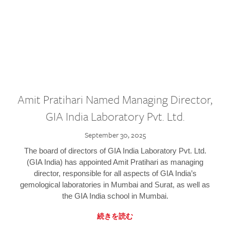
Amit Pratihari Named Managing Director,
GIA India Laboratory Pvt. Ltd.
September 30, 2025
The board of directors of GIA India Laboratory Pvt. Ltd.
(GIA India) has appointed Amit Pratihari as managing
director, responsible for all aspects of GIA India’s
gemological laboratories in Mumbai and Surat, as well as
the GIA India school in Mumbai.
続きを読む