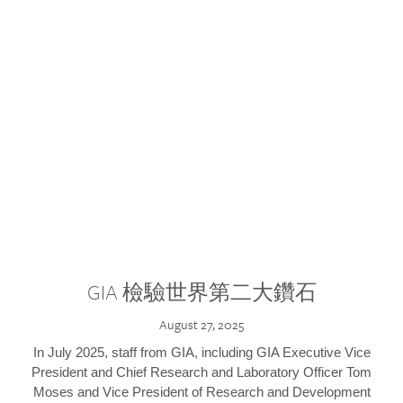
GIA 檢驗世界第二大鑽石
August 27, 2025
In July 2025, staff from GIA, including GIA Executive Vice
President and Chief Research and Laboratory Officer Tom
Moses and Vice President of Research and Development