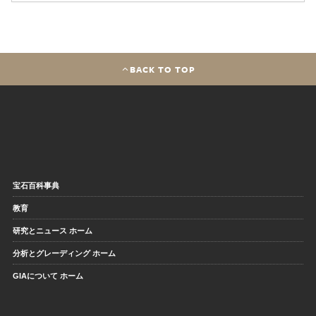
BACK TO TOP
宝石百科事典
教育
研究とニュース ホーム
分析とグレーディング ホーム
GIAについて ホーム