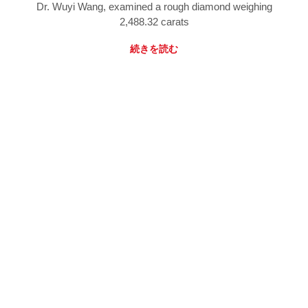
Dr. Wuyi Wang, examined a rough diamond weighing
2,488.32 carats
続きを読む