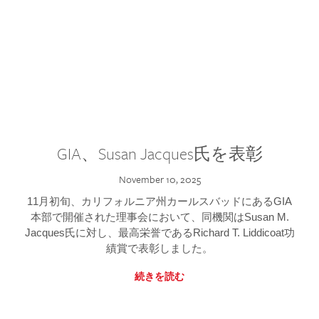
GIA、Susan Jacques氏を表彰
November 10, 2025
11月初旬、カリフォルニア州カールスバッドにあるGIA
本部で開催された理事会において、同機関はSusan M.
Jacques氏に対し、最高栄誉であるRichard T. Liddicoat功
績賞で表彰しました。
続きを読む