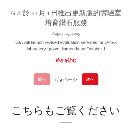
GIA 於 10 月 1 日推出更新版的實驗室
培育鑽石服務
August 25, 2025
GIA will launch revised evaluation services for D-to-Z
laboratory-grown diamonds on October 1
続きを読む
1 / 9 ページ
前へ
次へ
こちらもご覧ください