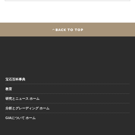
BACK TO TOP
宝石百科事典
教育
研究とニュース ホーム
分析とグレーディング ホーム
GIAについて ホーム