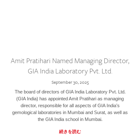
Amit Pratihari Named Managing Director,
GIA India Laboratory Pvt. Ltd.
September 30, 2025
The board of directors of GIA India Laboratory Pvt. Ltd.
(GIA India) has appointed Amit Pratihari as managing
director, responsible for all aspects of GIA India’s
gemological laboratories in Mumbai and Surat, as well as
the GIA India school in Mumbai.
続きを読む