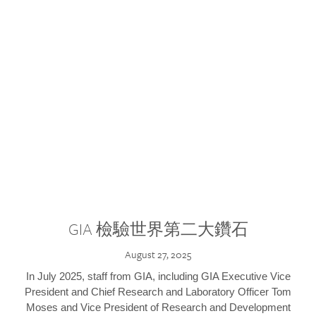
GIA 檢驗世界第二大鑽石
August 27, 2025
In July 2025, staff from GIA, including GIA Executive Vice
President and Chief Research and Laboratory Officer Tom
Moses and Vice President of Research and Development