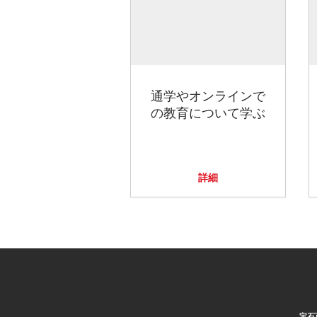
通学やオンラインで
の教育について学ぶ
詳細
宝石