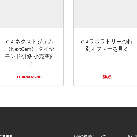
GIA ネクストジェム
GIAラボラトリーの特
（NextGem） ダイヤ
別オファーを見る
モンド研修 小売業向
け
LEARN MORE
詳細
GIAの機器について
学生
百科事典