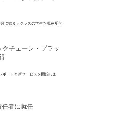
年8月に始まるクラスの学生を現在受付
ロックチェーン・プラッ
取得
ーンレポートと新サービスを開始しま
責任者に就任