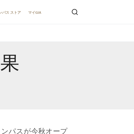
ンパス ストア
マイGIA
結果
キャンパスが今秋オープ