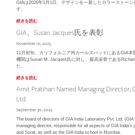
GIAは2026年1月1日、デザインを一新したカラースト
す。
続きを読む
GIA、Susan Jacques氏を表彰
November 10, 2025
11月初旬、カリフォルニア州カールスバッドにあるGIA
機関はSusan M. Jacques氏に対し、最高栄誉であるRichard
た。
続きを読む
Amit Pratihari Named Managing Director, G
Ltd.
September 30, 2025
The board of directors of GIA India Laboratory Pvt. Ltd. (GIA 
managing director, responsible for all aspects of GIA India’s
and Surat, as well as the GIA India school in Mumbai.