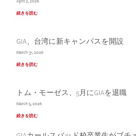
April 2, 2026
続きを読む
GIA、台湾に新キャンパスを開設
March 31, 2026
続きを読む
トム・モーゼス、5月にGIAを退職
March 5, 2026
続きを読む
GIAカールスバッド校卒業生がブ