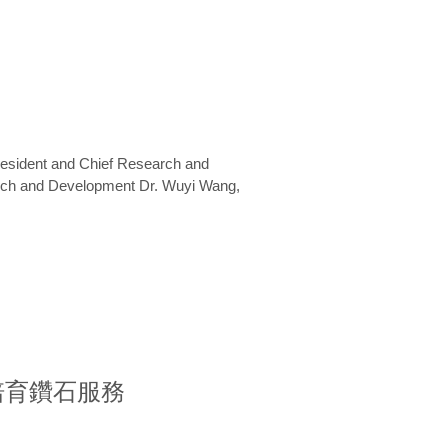
President and Chief Research and
arch and Development Dr. Wuyi Wang,
室培育鑽石服務