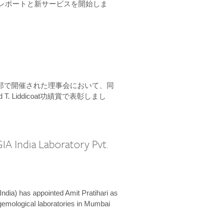
ーンレポートと新サービスを開始しま
本部で開催された理事会において、同
 T. Liddicoat功績賞で表彰しまし
IA India Laboratory Pvt.
India) has appointed Amit Pratihari as
 gemological laboratories in Mumbai