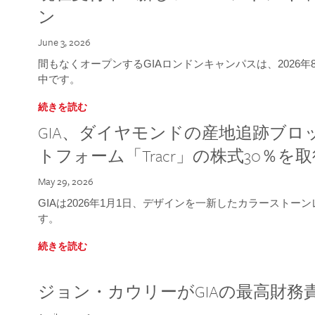
ン
June 3, 2026
間もなくオープンするGIAロンドンキャンパスは、2026
中です。
続きを読む
GIA、ダイヤモンドの産地追跡ブ
トフォーム「Tracr」の株式30％を
May 29, 2026
GIAは2026年1月1日、デザインを一新したカラースト
す。
続きを読む
ジョン・カウリーがGIAの最高財務