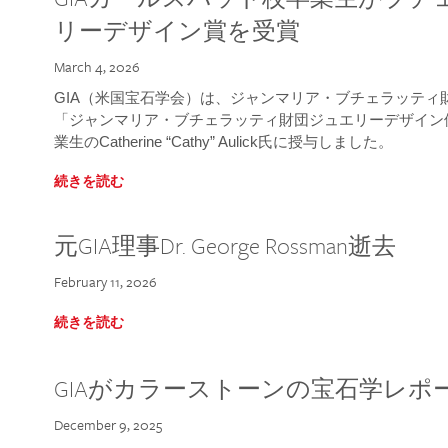
リーデザイン賞を受賞
March 4, 2026
GIA（米国宝石学会）は、ジャンマリア・ブチェラッティ財団
「ジャンマリア・ブチェラッティ財団ジュエリーデザイン優
業生のCatherine “Cathy” Aulick氏に授与しました。
続きを読む
元GIA理事Dr. George Rossman逝去
February 11, 2026
続きを読む
GIAがカラーストーンの宝石学レポ
December 9, 2025