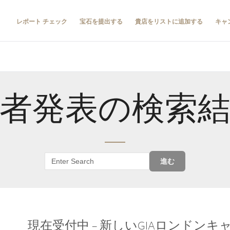
レポート チェック
宝石を提出する
貴店をリストに追加する
キャ
者発表の検索
進む
現在受付中 – 新しいGIAロンドン