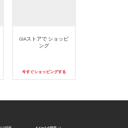
GIAストアで ショッピ
ング
今すぐショッピングする
Eメールの設定
向け情報