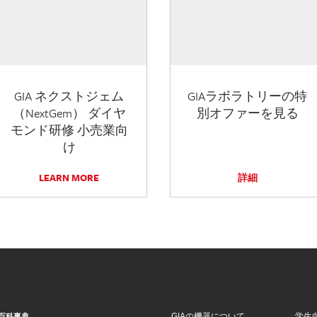
GIA ネクストジェム
GIAラボラトリーの特
（NextGem） ダイヤ
別オファーを見る
モンド研修 小売業向
け
LEARN MORE
詳細
GIAの機器について
学生
百科事典