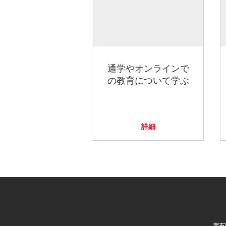
通学やオンラインで
の教育について学ぶ
詳細
宝石