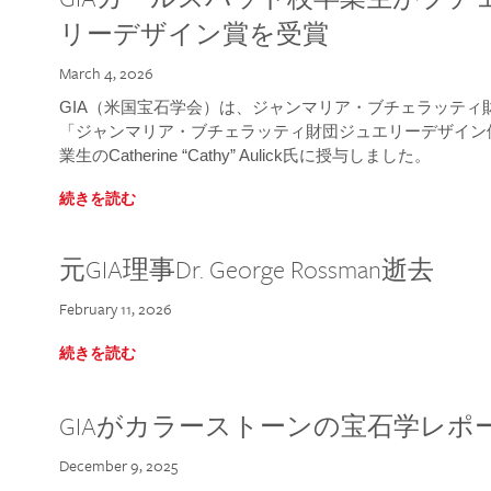
リーデザイン賞を受賞
March 4, 2026
GIA（米国宝石学会）は、ジャンマリア・ブチェラッティ財団
「ジャンマリア・ブチェラッティ財団ジュエリーデザイン優
業生のCatherine “Cathy” Aulick氏に授与しました。
続きを読む
元GIA理事Dr. George Rossman逝去
February 11, 2026
続きを読む
GIAがカラーストーンの宝石学レポ
December 9, 2025