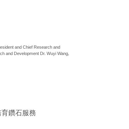
President and Chief Research and
arch and Development Dr. Wuyi Wang,
室培育鑽石服務