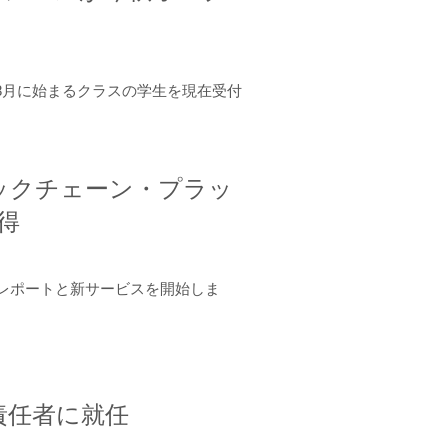
年8月に始まるクラスの学生を現在受付
ロックチェーン・プラッ
取得
ーンレポートと新サービスを開始しま
責任者に就任