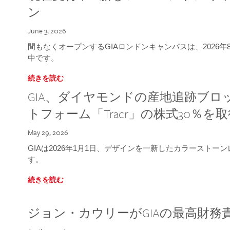
ン
June 3, 2026
間もなくオープンするGIAロンドンキャンパスは、2026
中です。
続きを読む
GIA、ダイヤモンドの産地追跡ブ
トフォーム「Tracr」の株式30％を
May 29, 2026
GIAは2026年1月1日、デザインを一新したカラースト
す。
続きを読む
ジョン・カウリーがGIAの最高財務