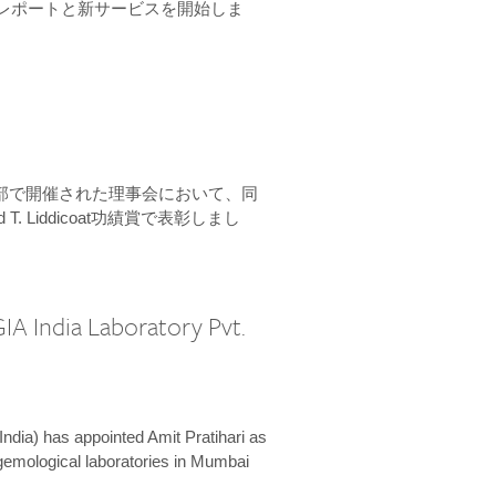
ーンレポートと新サービスを開始しま
本部で開催された理事会において、同
 T. Liddicoat功績賞で表彰しまし
IA India Laboratory Pvt.
India) has appointed Amit Pratihari as
 gemological laboratories in Mumbai