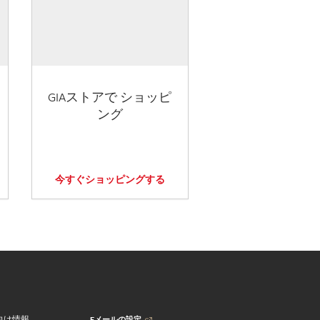
GIAストアで ショッピ
ング
今すぐショッピングする
Eメールの設定
向け情報