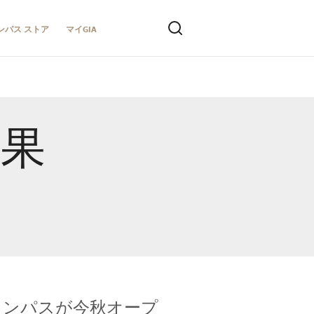
ンパス ストア
マイGIA
結果
キャンパスが今秋オープ