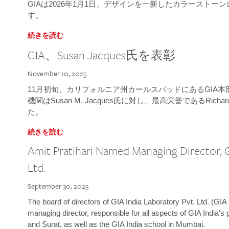
GIAは2026年1月1日、デザインを一新したカラースト
す。
続きを読む
GIA、Susan Jacques氏を表彰
November 10, 2025
11月初旬、カリフォルニア州カールスバッドにあるGIA
機関はSusan M. Jacques氏に対し、最高栄誉であるRichard
た。
続きを読む
Amit Pratihari Named Managing Director, G
Ltd.
September 30, 2025
The board of directors of GIA India Laboratory Pvt. Ltd. (GIA 
managing director, responsible for all aspects of GIA India’s
and Surat, as well as the GIA India school in Mumbai.