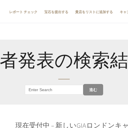
レポート チェック
宝石を提出する
貴店をリストに追加する
キャ
者発表の検索
進む
現在受付中 – 新しいGIAロンドン