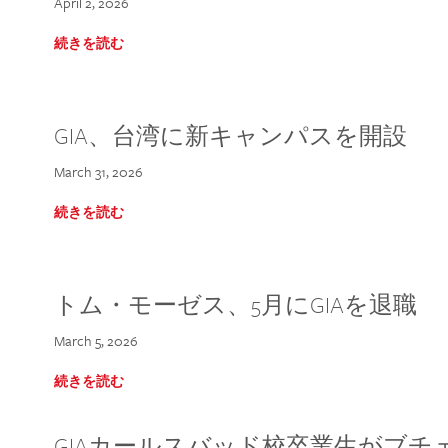
April 2, 2026
続きを読む
GIA、台湾に新キャンパスを開設
March 31, 2026
続きを読む
トム・モーゼス、5月にGIAを退職
March 5, 2026
続きを読む
GIAカールスバッド校卒業生がブ