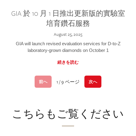
GIA 於 10 月 1 日推出更新版的實驗室
培育鑽石服務
August 25, 2025
GIA will launch revised evaluation services for D-to-Z
laboratory-grown diamonds on October 1
続きを読む
1 / 9 ページ
前へ
次へ
こちらもご覧ください