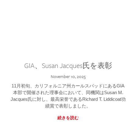
GIA、Susan Jacques氏を表彰
November 10, 2025
11月初旬、カリフォルニア州カールスバッドにあるGIA
本部で開催された理事会において、同機関はSusan M.
Jacques氏に対し、最高栄誉であるRichard T. Liddicoat功
績賞で表彰しました。
続きを読む