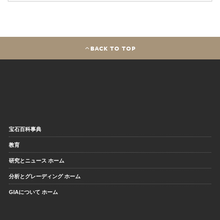
BACK TO TOP
宝石百科事典
教育
研究とニュース ホーム
分析とグレーディング ホーム
GIAについて ホーム