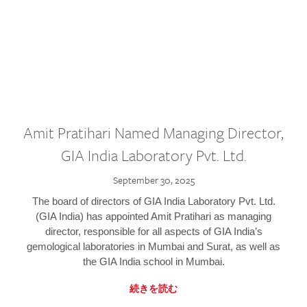
Amit Pratihari Named Managing Director,
GIA India Laboratory Pvt. Ltd.
September 30, 2025
The board of directors of GIA India Laboratory Pvt. Ltd.
(GIA India) has appointed Amit Pratihari as managing
director, responsible for all aspects of GIA India’s
gemological laboratories in Mumbai and Surat, as well as
the GIA India school in Mumbai.
続きを読む