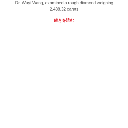
Dr. Wuyi Wang, examined a rough diamond weighing
2,488.32 carats
続きを読む