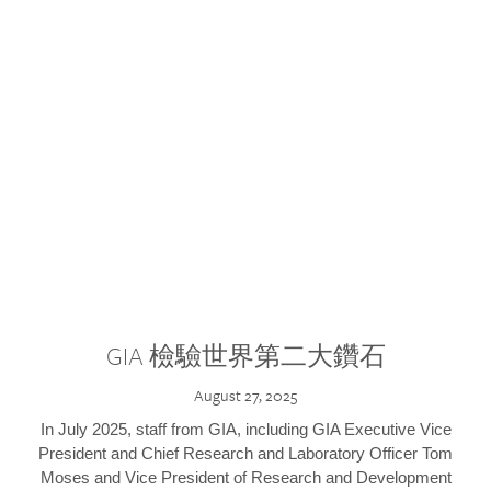
GIA 檢驗世界第二大鑽石
August 27, 2025
In July 2025, staff from GIA, including GIA Executive Vice
President and Chief Research and Laboratory Officer Tom
Moses and Vice President of Research and Development