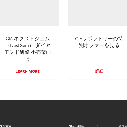
GIA ネクストジェム
GIAラボラトリーの特
（NextGem） ダイヤ
別オファーを見る
モンド研修 小売業向
け
LEARN MORE
詳細
GIAの機器について
学生
百科事典