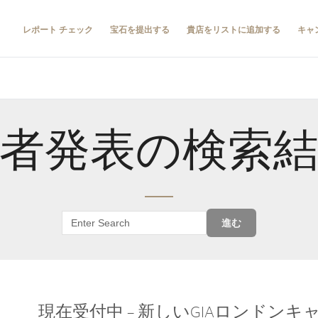
レポート チェック
宝石を提出する
貴店をリストに追加する
キャ
者発表の検索
進む
現在受付中 – 新しいGIAロンドン