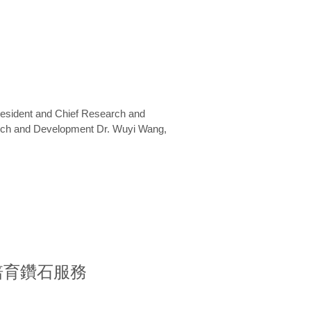
President and Chief Research and
arch and Development Dr. Wuyi Wang,
室培育鑽石服務