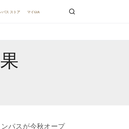
ンパス ストア
マイGIA
結果
キャンパスが今秋オープ