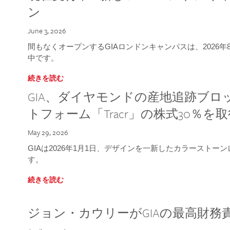
ン
June 3, 2026
間もなくオープンするGIAロンドンキャンパスは、2026
中です。
続きを読む
GIA、ダイヤモンドの産地追跡ブ
トフォーム「Tracr」の株式30％を
May 29, 2026
GIAは2026年1月1日、デザインを一新したカラースト
す。
続きを読む
ジョン・カウリーがGIAの最高財務