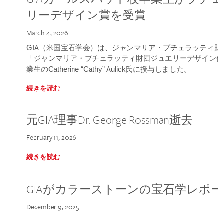
リーデザイン賞を受賞
March 4, 2026
GIA（米国宝石学会）は、ジャンマリア・ブチェラッティ財団
「ジャンマリア・ブチェラッティ財団ジュエリーデザイン優
業生のCatherine “Cathy” Aulick氏に授与しました。
続きを読む
元GIA理事Dr. George Rossman逝去
February 11, 2026
続きを読む
GIAがカラーストーンの宝石学レポ
December 9, 2025