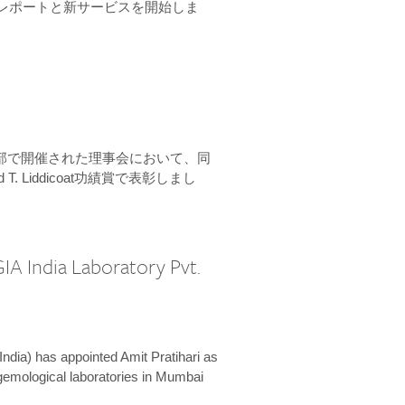
ーンレポートと新サービスを開始しま
本部で開催された理事会において、同
 T. Liddicoat功績賞で表彰しまし
IA India Laboratory Pvt.
India) has appointed Amit Pratihari as
 gemological laboratories in Mumbai