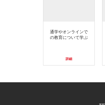
通学やオンラインで
の教育について学ぶ
詳細
宝石