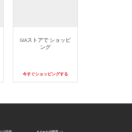
GIAストアで ショッピ
ング
今すぐショッピングする
Eメールの設定
向け情報