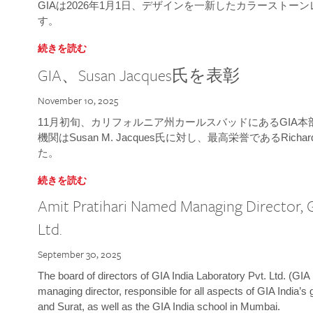
GIAは2026年1月1日、デザインを一新したカラースト
す。
続きを読む
GIA、Susan Jacques氏を表彰
November 10, 2025
11月初旬、カリフォルニア州カールスバッドにあるGIA
機関はSusan M. Jacques氏に対し、最高栄誉であるRichard
た。
続きを読む
Amit Pratihari Named Managing Director, G
Ltd.
September 30, 2025
The board of directors of GIA India Laboratory Pvt. Ltd. (GIA 
managing director, responsible for all aspects of GIA India’s
and Surat, as well as the GIA India school in Mumbai.