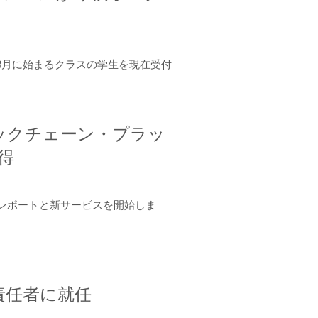
年8月に始まるクラスの学生を現在受付
ロックチェーン・プラッ
取得
ーンレポートと新サービスを開始しま
責任者に就任