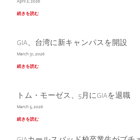
April 2, 2026
続きを読む
GIA、台湾に新キャンパスを開設
March 31, 2026
続きを読む
トム・モーゼス、5月にGIAを退職
March 5, 2026
続きを読む
GIAカールスバッド校卒業生がブ