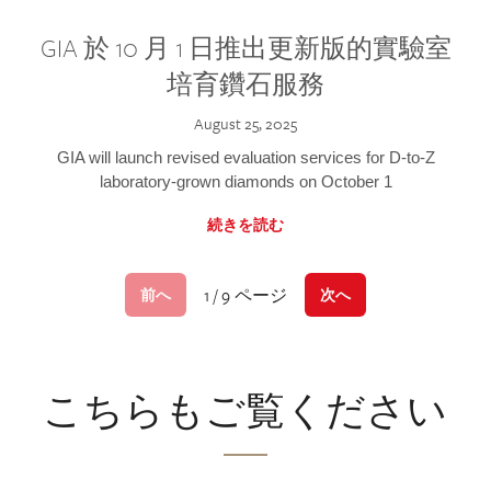
GIA 於 10 月 1 日推出更新版的實驗室
培育鑽石服務
August 25, 2025
GIA will launch revised evaluation services for D-to-Z
laboratory-grown diamonds on October 1
続きを読む
1 / 9 ページ
前へ
次へ
こちらもご覧ください