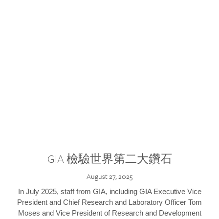
GIA 檢驗世界第二大鑽石
August 27, 2025
In July 2025, staff from GIA, including GIA Executive Vice
President and Chief Research and Laboratory Officer Tom
Moses and Vice President of Research and Development