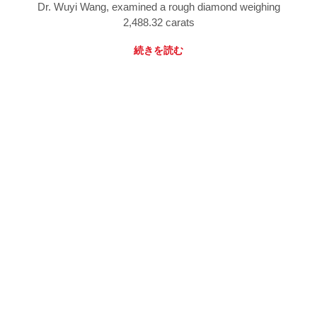
Dr. Wuyi Wang, examined a rough diamond weighing
2,488.32 carats
続きを読む