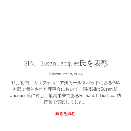
GIA、Susan Jacques氏を表彰
November 10, 2025
11月初旬、カリフォルニア州カールスバッドにあるGIA
本部で開催された理事会において、同機関はSusan M.
Jacques氏に対し、最高栄誉であるRichard T. Liddicoat功
績賞で表彰しました。
続きを読む