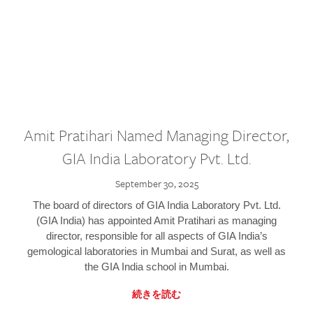
Amit Pratihari Named Managing Director,
GIA India Laboratory Pvt. Ltd.
September 30, 2025
The board of directors of GIA India Laboratory Pvt. Ltd.
(GIA India) has appointed Amit Pratihari as managing
director, responsible for all aspects of GIA India’s
gemological laboratories in Mumbai and Surat, as well as
the GIA India school in Mumbai.
続きを読む