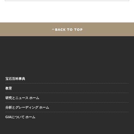
BACK TO TOP
宝石百科事典
教育
研究とニュース ホーム
分析とグレーディング ホーム
GIAについて ホーム