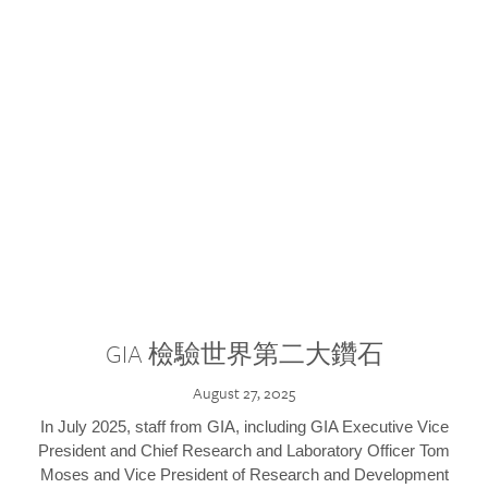
GIA 檢驗世界第二大鑽石
August 27, 2025
In July 2025, staff from GIA, including GIA Executive Vice
President and Chief Research and Laboratory Officer Tom
Moses and Vice President of Research and Development