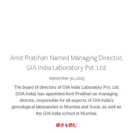
Amit Pratihari Named Managing Director,
GIA India Laboratory Pvt. Ltd.
September 30, 2025
The board of directors of GIA India Laboratory Pvt. Ltd.
(GIA India) has appointed Amit Pratihari as managing
director, responsible for all aspects of GIA India’s
gemological laboratories in Mumbai and Surat, as well as
the GIA India school in Mumbai.
続きを読む