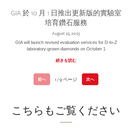
GIA 於 10 月 1 日推出更新版的實驗室
培育鑽石服務
August 25, 2025
GIA will launch revised evaluation services for D-to-Z
laboratory-grown diamonds on October 1
続きを読む
1 / 9 ページ
前へ
次へ
こちらもご覧ください