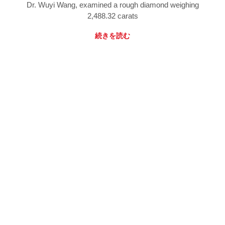
Dr. Wuyi Wang, examined a rough diamond weighing
2,488.32 carats
続きを読む