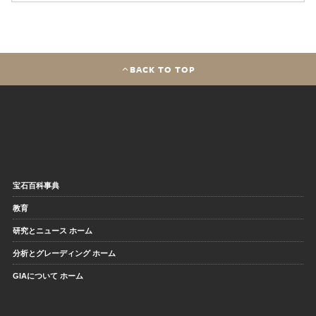
BACK TO TOP
宝石百科事典
教育
研究とニュース ホーム
分析とグレーディング ホーム
GIAについて ホーム