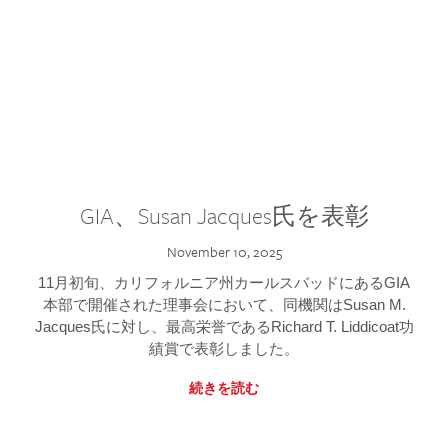
GIA、Susan Jacques氏を表彰
November 10, 2025
11月初旬、カリフォルニア州カールスバッドにあるGIA
本部で開催された理事会において、同機関はSusan M.
Jacques氏に対し、最高栄誉であるRichard T. Liddicoat功
績賞で表彰しました。
続きを読む