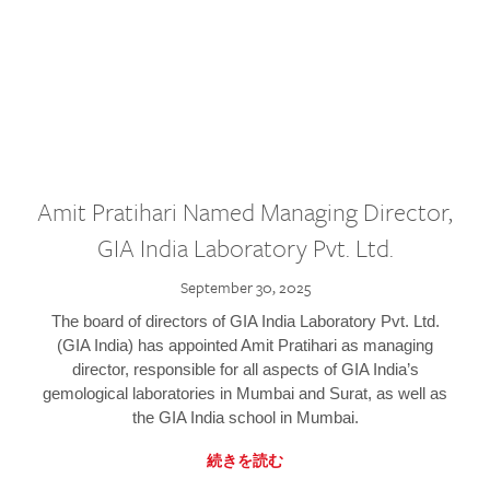
Amit Pratihari Named Managing Director,
GIA India Laboratory Pvt. Ltd.
September 30, 2025
The board of directors of GIA India Laboratory Pvt. Ltd.
(GIA India) has appointed Amit Pratihari as managing
director, responsible for all aspects of GIA India’s
gemological laboratories in Mumbai and Surat, as well as
the GIA India school in Mumbai.
続きを読む