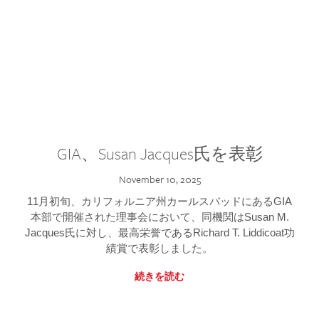
GIA、Susan Jacques氏を表彰
November 10, 2025
11月初旬、カリフォルニア州カールスバッドにあるGIA
本部で開催された理事会において、同機関はSusan M.
Jacques氏に対し、最高栄誉であるRichard T. Liddicoat功
績賞で表彰しました。
続きを読む