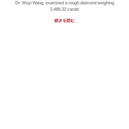
Dr. Wuyi Wang, examined a rough diamond weighing
2,488.32 carats
続きを読む