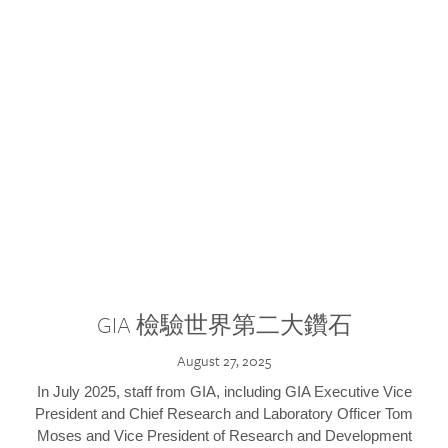
GIA 檢驗世界第二大鑽石
August 27, 2025
In July 2025, staff from GIA, including GIA Executive Vice
President and Chief Research and Laboratory Officer Tom
Moses and Vice President of Research and Development