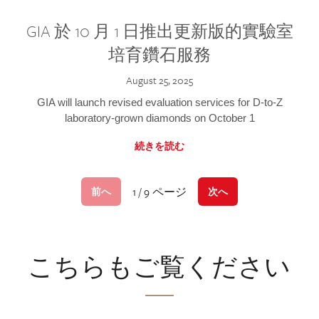
GIA 於 10 月 1 日推出更新版的實驗室
培育鑽石服務
August 25, 2025
GIA will launch revised evaluation services for D-to-Z
laboratory-grown diamonds on October 1
続きを読む
1 / 9 ページ
前へ
次へ
こちらもご覧ください