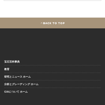
BACK TO TOP
宝石百科事典
教育
研究とニュース ホーム
分析とグレーディング ホーム
GIAについて ホーム