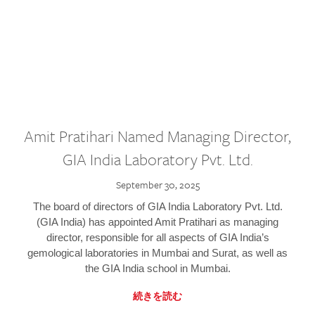
Amit Pratihari Named Managing Director,
GIA India Laboratory Pvt. Ltd.
September 30, 2025
The board of directors of GIA India Laboratory Pvt. Ltd.
(GIA India) has appointed Amit Pratihari as managing
director, responsible for all aspects of GIA India’s
gemological laboratories in Mumbai and Surat, as well as
the GIA India school in Mumbai.
続きを読む