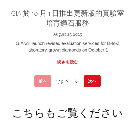
GIA 於 10 月 1 日推出更新版的實驗室
培育鑽石服務
August 25, 2025
GIA will launch revised evaluation services for D-to-Z
laboratory-grown diamonds on October 1
続きを読む
1 / 9 ページ
前へ
次へ
こちらもご覧ください