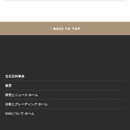
BACK TO TOP
宝石百科事典
教育
研究とニュース ホーム
分析とグレーディング ホーム
GIAについて ホーム