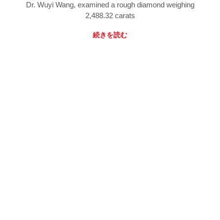
Dr. Wuyi Wang, examined a rough diamond weighing
2,488.32 carats
続きを読む