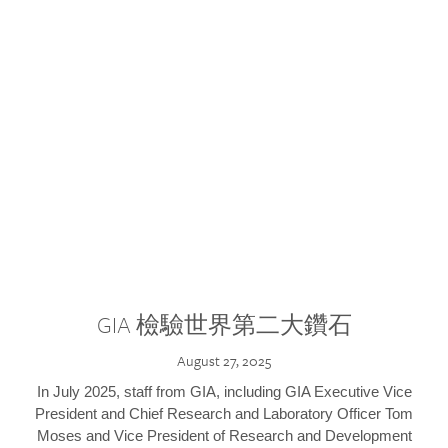
GIA 檢驗世界第二大鑽石
August 27, 2025
In July 2025, staff from GIA, including GIA Executive Vice
President and Chief Research and Laboratory Officer Tom
Moses and Vice President of Research and Development