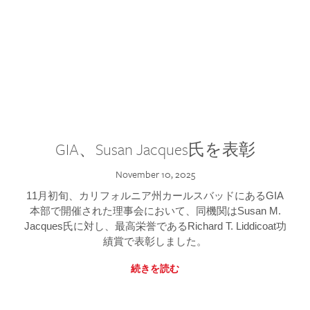
GIA、Susan Jacques氏を表彰
November 10, 2025
11月初旬、カリフォルニア州カールスバッドにあるGIA
本部で開催された理事会において、同機関はSusan M.
Jacques氏に対し、最高栄誉であるRichard T. Liddicoat功
績賞で表彰しました。
続きを読む