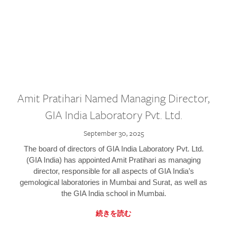
Amit Pratihari Named Managing Director,
GIA India Laboratory Pvt. Ltd.
September 30, 2025
The board of directors of GIA India Laboratory Pvt. Ltd.
(GIA India) has appointed Amit Pratihari as managing
director, responsible for all aspects of GIA India’s
gemological laboratories in Mumbai and Surat, as well as
the GIA India school in Mumbai.
続きを読む