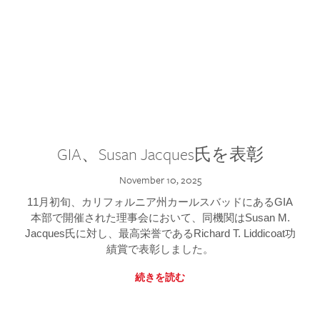
GIA、Susan Jacques氏を表彰
November 10, 2025
11月初旬、カリフォルニア州カールスバッドにあるGIA
本部で開催された理事会において、同機関はSusan M.
Jacques氏に対し、最高栄誉であるRichard T. Liddicoat功
績賞で表彰しました。
続きを読む