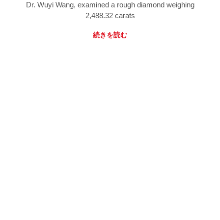
Dr. Wuyi Wang, examined a rough diamond weighing
2,488.32 carats
続きを読む