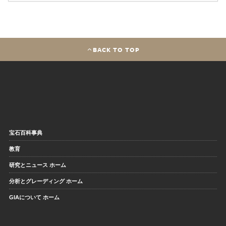
BACK TO TOP
宝石百科事典
教育
研究とニュース ホーム
分析とグレーディング ホーム
GIAについて ホーム