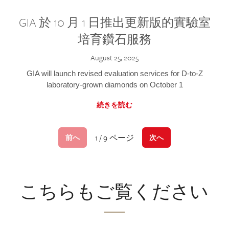
GIA 於 10 月 1 日推出更新版的實驗室
培育鑽石服務
August 25, 2025
GIA will launch revised evaluation services for D-to-Z
laboratory-grown diamonds on October 1
続きを読む
1 / 9 ページ
前へ
次へ
こちらもご覧ください