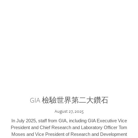
GIA 檢驗世界第二大鑽石
August 27, 2025
In July 2025, staff from GIA, including GIA Executive Vice
President and Chief Research and Laboratory Officer Tom
Moses and Vice President of Research and Development