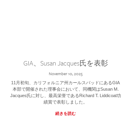
GIA、Susan Jacques氏を表彰
November 10, 2025
11月初旬、カリフォルニア州カールスバッドにあるGIA
本部で開催された理事会において、同機関はSusan M.
Jacques氏に対し、最高栄誉であるRichard T. Liddicoat功
績賞で表彰しました。
続きを読む