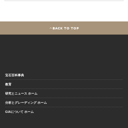
BACK TO TOP
宝石百科事典
教育
研究とニュース ホーム
分析とグレーディング ホーム
GIAについて ホーム