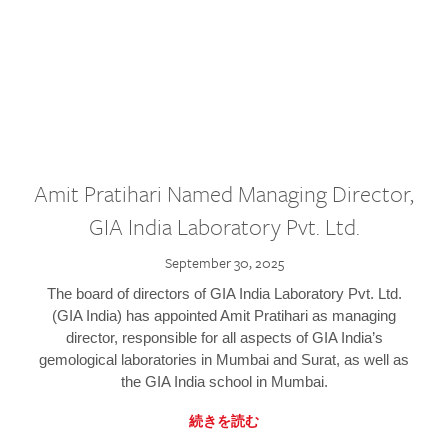
Amit Pratihari Named Managing Director,
GIA India Laboratory Pvt. Ltd.
September 30, 2025
The board of directors of GIA India Laboratory Pvt. Ltd.
(GIA India) has appointed Amit Pratihari as managing
director, responsible for all aspects of GIA India’s
gemological laboratories in Mumbai and Surat, as well as
the GIA India school in Mumbai.
続きを読む