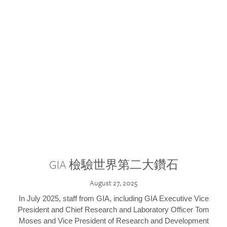
GIA 檢驗世界第二大鑽石
August 27, 2025
In July 2025, staff from GIA, including GIA Executive Vice
President and Chief Research and Laboratory Officer Tom
Moses and Vice President of Research and Development