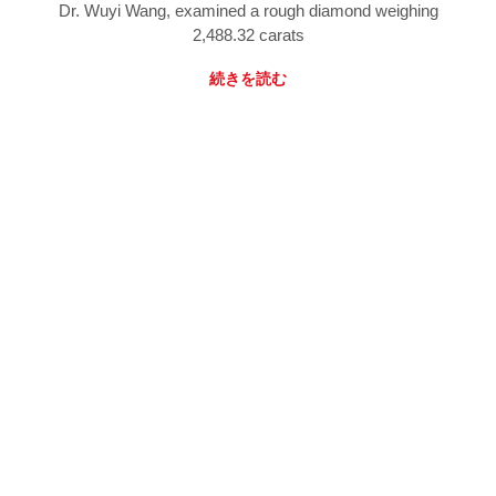
Dr. Wuyi Wang, examined a rough diamond weighing
2,488.32 carats
続きを読む