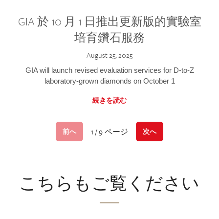
GIA 於 10 月 1 日推出更新版的實驗室
培育鑽石服務
August 25, 2025
GIA will launch revised evaluation services for D-to-Z
laboratory-grown diamonds on October 1
続きを読む
1 / 9 ページ
前へ
次へ
こちらもご覧ください