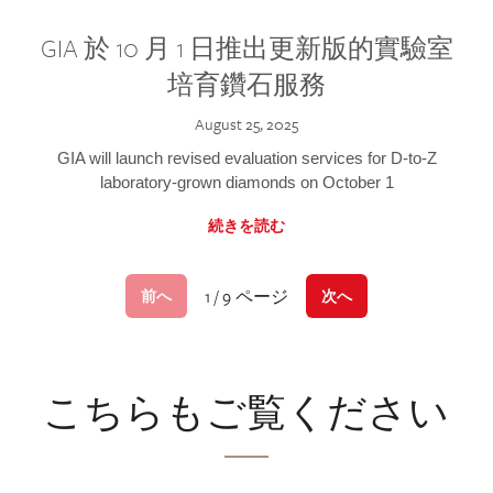
GIA 於 10 月 1 日推出更新版的實驗室
培育鑽石服務
August 25, 2025
GIA will launch revised evaluation services for D-to-Z
laboratory-grown diamonds on October 1
続きを読む
1 / 9 ページ
前へ
次へ
こちらもご覧ください