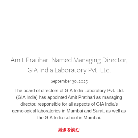
Amit Pratihari Named Managing Director,
GIA India Laboratory Pvt. Ltd.
September 30, 2025
The board of directors of GIA India Laboratory Pvt. Ltd.
(GIA India) has appointed Amit Pratihari as managing
director, responsible for all aspects of GIA India’s
gemological laboratories in Mumbai and Surat, as well as
the GIA India school in Mumbai.
続きを読む