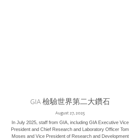
GIA 檢驗世界第二大鑽石
August 27, 2025
In July 2025, staff from GIA, including GIA Executive Vice
President and Chief Research and Laboratory Officer Tom
Moses and Vice President of Research and Development