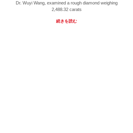
Dr. Wuyi Wang, examined a rough diamond weighing
2,488.32 carats
続きを読む