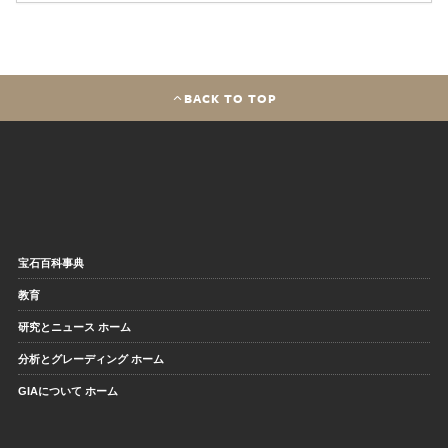
BACK TO TOP
宝石百科事典
教育
研究とニュース ホーム
分析とグレーディング ホーム
GIAについて ホーム