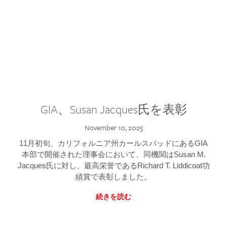
GIA、Susan Jacques氏を表彰
November 10, 2025
11月初旬、カリフォルニア州カールスバッドにあるGIA
本部で開催された理事会において、同機関はSusan M.
Jacques氏に対し、最高栄誉であるRichard T. Liddicoat功
績賞で表彰しました。
続きを読む