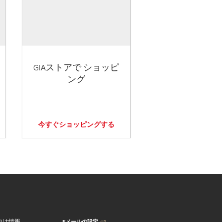
GIAストアで ショッピ
ング
今すぐショッピングする
Eメールの設定
向け情報