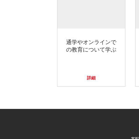
通学やオンラインで
の教育について学ぶ
詳細
宝石