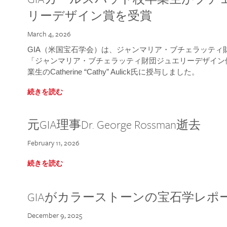
リーデザイン賞を受賞
March 4, 2026
GIA（米国宝石学会）は、ジャンマリア・ブチェラッティ財団
「ジャンマリア・ブチェラッティ財団ジュエリーデザイン優
業生のCatherine “Cathy” Aulick氏に授与しました。
続きを読む
元GIA理事Dr. George Rossman逝去
February 11, 2026
続きを読む
GIAがカラーストーンの宝石学レポ
December 9, 2025