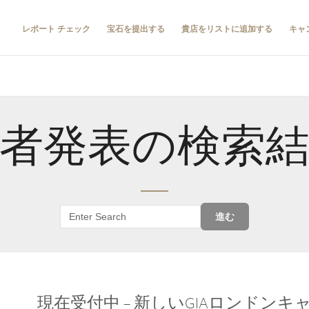
レポート チェック
宝石を提出する
貴店をリストに追加する
キャ
者発表の検索
進む
現在受付中 – 新しいGIAロンドン