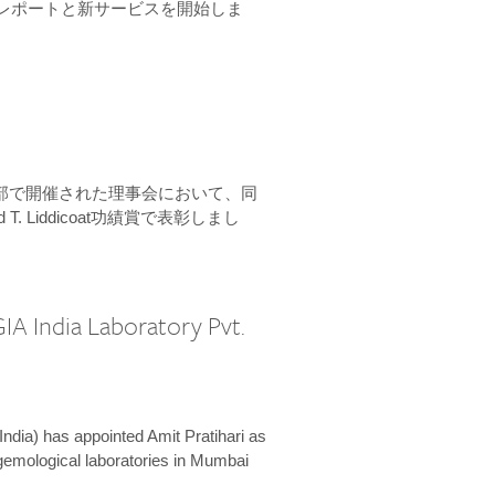
ーンレポートと新サービスを開始しま
本部で開催された理事会において、同
 T. Liddicoat功績賞で表彰しまし
IA India Laboratory Pvt.
India) has appointed Amit Pratihari as
 gemological laboratories in Mumbai