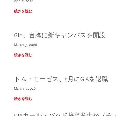
April 2, 2026
続きを読む
GIA、台湾に新キャンパスを開設
March 31, 2026
続きを読む
トム・モーゼス、5月にGIAを退職
March 5, 2026
続きを読む
GIAカールスバッド校卒業生がブ