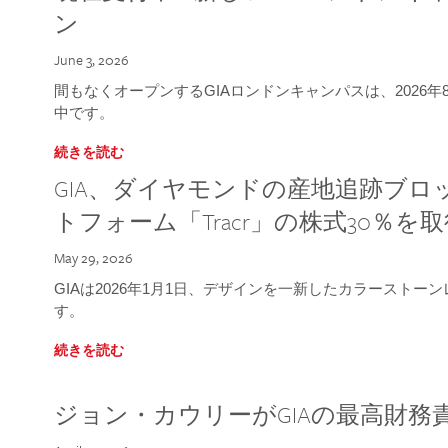
ン
June 3, 2026
間もなくオープンするGIAロンドンキャンパスは、2026
中です。
続きを読む
GIA、ダイヤモンドの産地追跡ブ
トフォーム「Tracr」の株式30％を
May 29, 2026
GIAは2026年1月1日、デザインを一新したカラースト
す。
続きを読む
ジョン・カウリーがGIAの最高財務