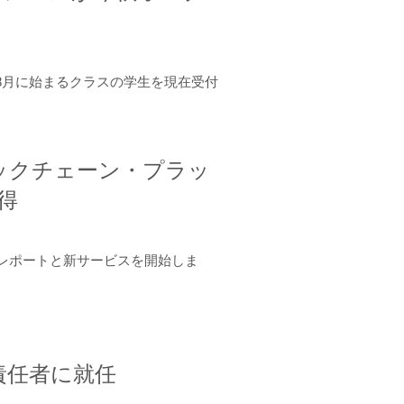
年8月に始まるクラスの学生を現在受付
ロックチェーン・プラッ
取得
ーンレポートと新サービスを開始しま
責任者に就任