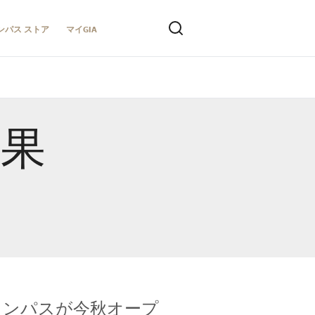
ンパス ストア
マイGIA
結果
キャンパスが今秋オープ