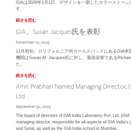
GIAは2026年1月1日、デザインを一新したカラースト
す。
続きを読む
GIA、Susan Jacques氏を表彰
November 10, 2025
11月初旬、カリフォルニア州カールスバッドにあるGIA
機関はSusan M. Jacques氏に対し、最高栄誉であるRichard
た。
続きを読む
Amit Pratihari Named Managing Director, G
Ltd.
September 30, 2025
The board of directors of GIA India Laboratory Pvt. Ltd. (GIA 
managing director, responsible for all aspects of GIA India’s
and Surat, as well as the GIA India school in Mumbai.