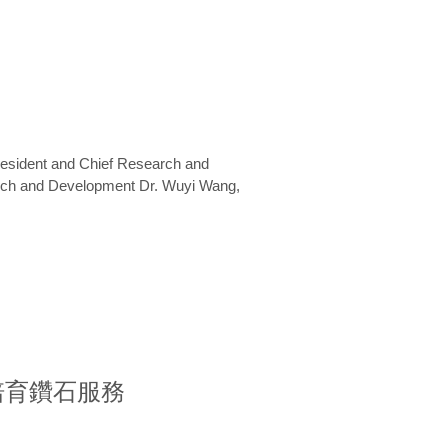
President and Chief Research and
arch and Development Dr. Wuyi Wang,
室培育鑽石服務