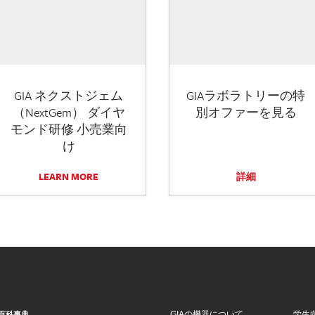
GIA ネクストジェム
GIAラボラトリーの特
（NextGem） ダイヤ
別オファーを見る
モンド研修 小売業向
け
LEARN MORE
詳細
GIAの機器について
学生
百科事典