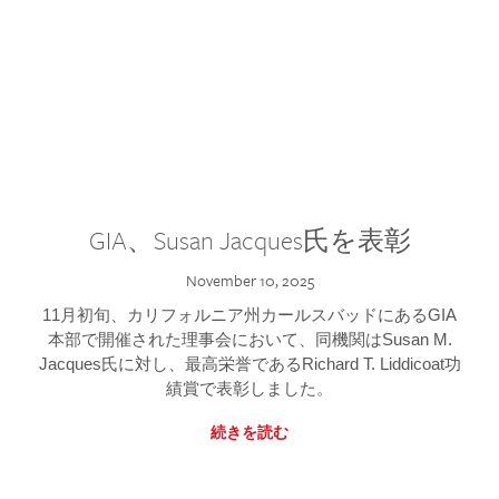
GIA、Susan Jacques氏を表彰
November 10, 2025
11月初旬、カリフォルニア州カールスバッドにあるGIA
本部で開催された理事会において、同機関はSusan M.
Jacques氏に対し、最高栄誉であるRichard T. Liddicoat功
績賞で表彰しました。
続きを読む