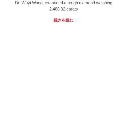
Dr. Wuyi Wang, examined a rough diamond weighing
2,488.32 carats
続きを読む