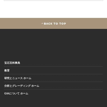
BACK TO TOP
宝石百科事典
教育
研究とニュース ホーム
分析とグレーディング ホーム
GIAについて ホーム