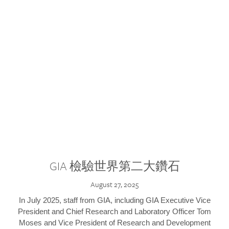
GIA 檢驗世界第二大鑽石
August 27, 2025
In July 2025, staff from GIA, including GIA Executive Vice
President and Chief Research and Laboratory Officer Tom
Moses and Vice President of Research and Development