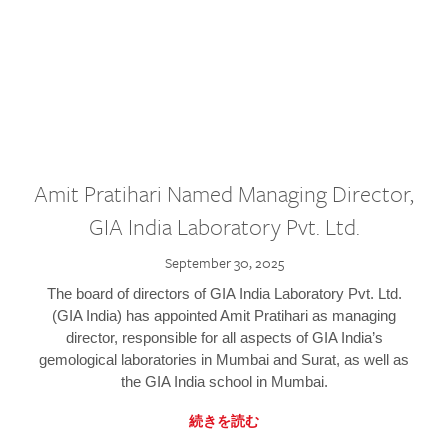
Amit Pratihari Named Managing Director,
GIA India Laboratory Pvt. Ltd.
September 30, 2025
The board of directors of GIA India Laboratory Pvt. Ltd.
(GIA India) has appointed Amit Pratihari as managing
director, responsible for all aspects of GIA India’s
gemological laboratories in Mumbai and Surat, as well as
the GIA India school in Mumbai.
続きを読む