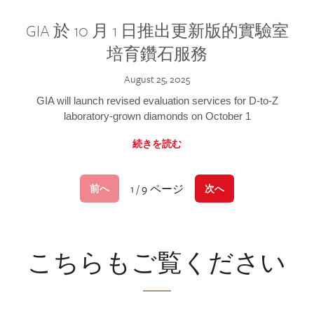
GIA 於 10 月 1 日推出更新版的實驗室
培育鑽石服務
August 25, 2025
GIA will launch revised evaluation services for D-to-Z
laboratory-grown diamonds on October 1
続きを読む
1 / 9 ページ
前へ
次へ
こちらもご覧ください